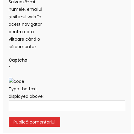
Salvează-mi
numele, emailul
și site-ul web în
acest navigator
pentru data
viitoare când o
să comentez.
Captcha
*
Type the text
displayed above: