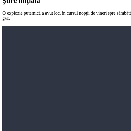
Știre inițială
O explozie puternică a avut loc, în cursul nopţii de vineri spre sâmbăt
gaz.