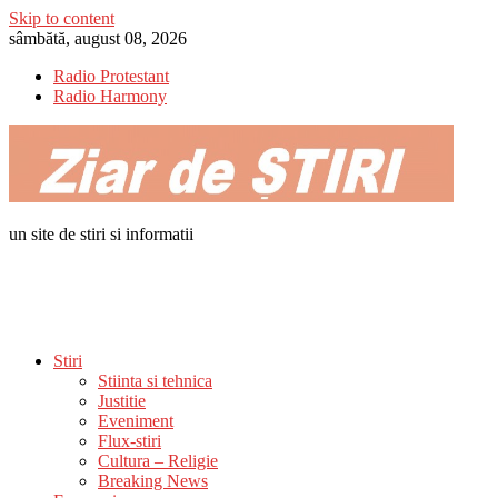
Skip to content
sâmbătă, august 08, 2026
Radio Protestant
Radio Harmony
un site de stiri si informatii
Stiri
Stiinta si tehnica
Justitie
Eveniment
Flux-stiri
Cultura – Religie
Breaking News