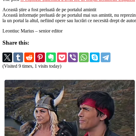
Această știre a fost preluată de pe portalul amintit
Această informație preluată de pe portalul mai sus amintit, nu reprezintă 
la un portal la altul, nefiind opere sau lucrări ce necesită drept de auto
Leontiuc Marius – senior editor
Share this:
(Visited 9 times, 1 visits today)