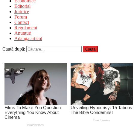
Economice
Editorial
Juridice
Forum
Contact
Regulament
Anunturi
Adauga articol
Caută după: