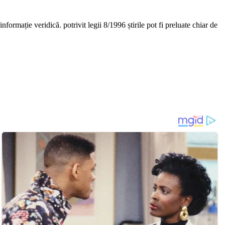
nformație veridică. potrivit legii 8/1996 știrile pot fi preluate chiar de