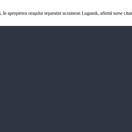
ă, în apropierea oraşului separatist ucrainean Lugansk, afirmă surse cit