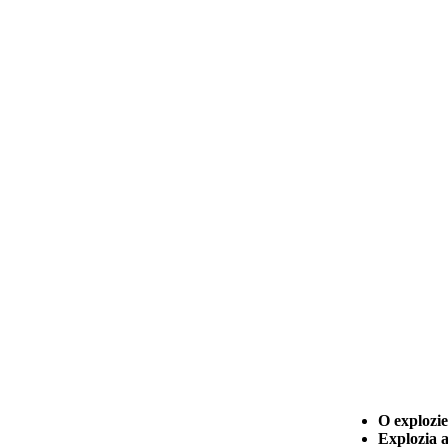
O explozie
Explozia a