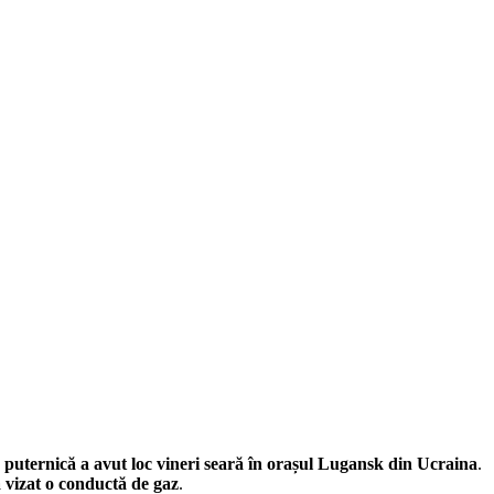
 puternică a avut loc vineri seară în orașul Lugansk din Ucraina
.
 vizat o conductă de gaz
.