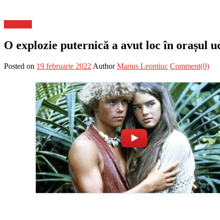
Flux-stiri
O explozie puternică a avut loc în orașul 
Posted on
19 februarie 2022
Author
Marius Leontiuc
Comment(0)