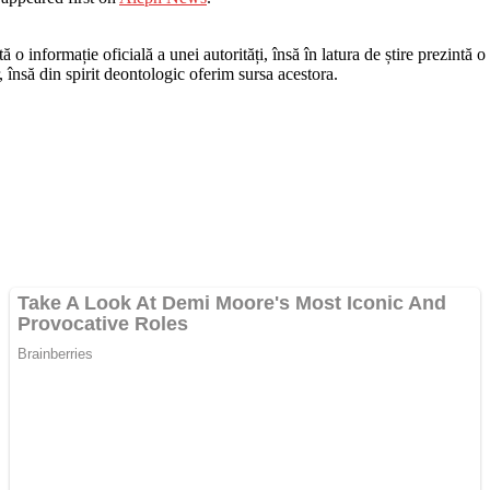
o informație oficială a unei autorități, însă în latura de știre prezintă o i
r, însă din spirit deontologic oferim sursa acestora.