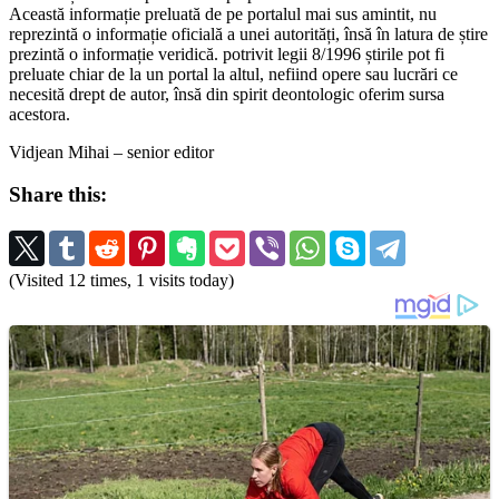
Această informație preluată de pe portalul mai sus amintit, nu
reprezintă o informație oficială a unei autorități, însă în latura de știre
prezintă o informație veridică. potrivit legii 8/1996 știrile pot fi
preluate chiar de la un portal la altul, nefiind opere sau lucrări ce
necesită drept de autor, însă din spirit deontologic oferim sursa
acestora.
Vidjean Mihai – senior editor
Share this:
(Visited 12 times, 1 visits today)