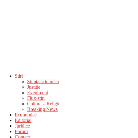
Stiri
Stiinta si tehnica
Justitie
Eveniment
Flux-stiri
Cultura – Religie
Breaking News
Economice
Editorial
Juridice
Forum
Contact