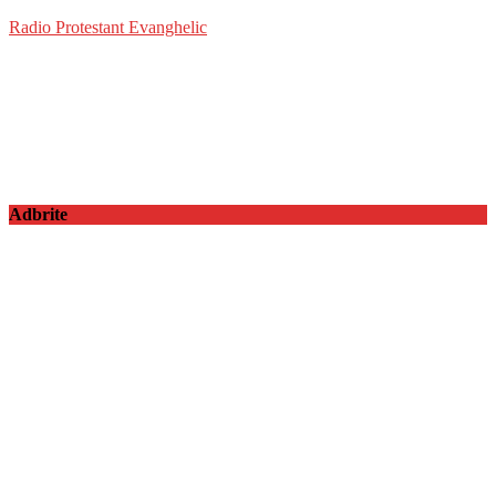
Radio Protestant Evanghelic
Adbrite