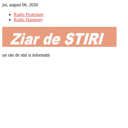
Skip
joi, august 06, 2026
to
Radio Protestant
content
Radio Harmony
un site de stiri si informatii