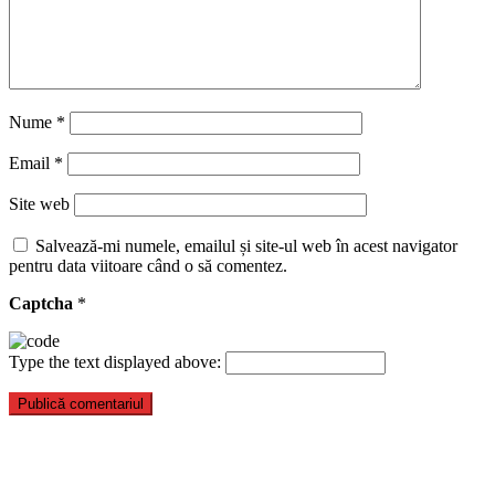
Nume
*
Email
*
Site web
Salvează-mi numele, emailul și site-ul web în acest navigator
pentru data viitoare când o să comentez.
Captcha
*
Type the text displayed above: