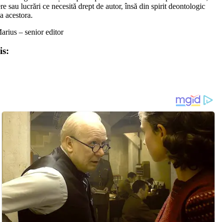
re sau lucrări ce necesită drept de autor, însă din spirit deontologic
a acestora.
arius – senior editor
is: