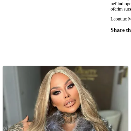
nefiind ope
oferim surs
Leontiuc M
Share th