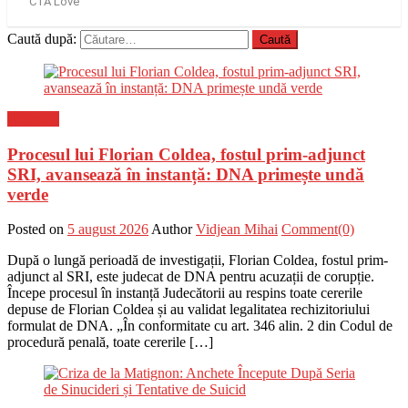
Caută după:
Flux-stiri
Procesul lui Florian Coldea, fostul prim-adjunct
SRI, avansează în instanță: DNA primește undă
verde
Posted on
5 august 2026
Author
Vidjean Mihai
Comment(0)
După o lungă perioadă de investigații, Florian Coldea, fostul prim-
adjunct al SRI, este judecat de DNA pentru acuzații de corupție.
Începe procesul în instanță Judecătorii au respins toate cererile
depuse de Florian Coldea și au validat legalitatea rechizitoriului
formulat de DNA. „În conformitate cu art. 346 alin. 2 din Codul de
procedură penală, toate cererile […]