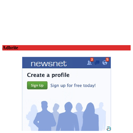
Adbrite