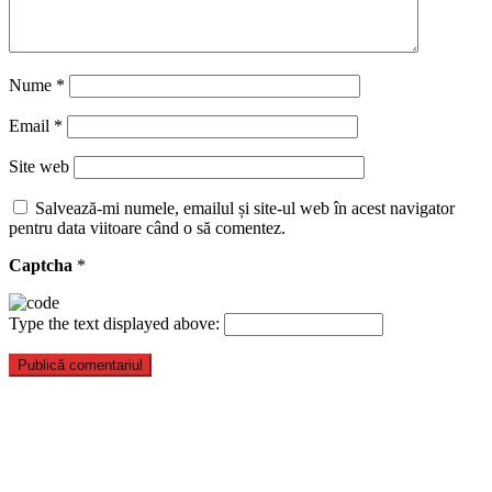
Nume
*
Email
*
Site web
Salvează-mi numele, emailul și site-ul web în acest navigator
pentru data viitoare când o să comentez.
Captcha
*
Type the text displayed above: