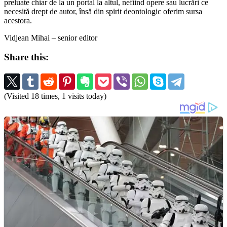
preluate chiar de la un portal la altul, nefiind opere sau lucrări ce
necesită drept de autor, însă din spirit deontologic oferim sursa
acestora.
Vidjean Mihai – senior editor
Share this:
(Visited 18 times, 1 visits today)