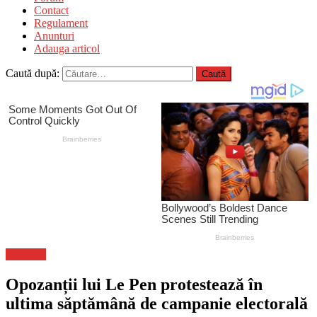
Contact
Regulament
Anunturi
Adauga articol
Caută după:
Flux-stiri
Opozanții lui Le Pen protestează în
ultima săptămână de campanie electorală