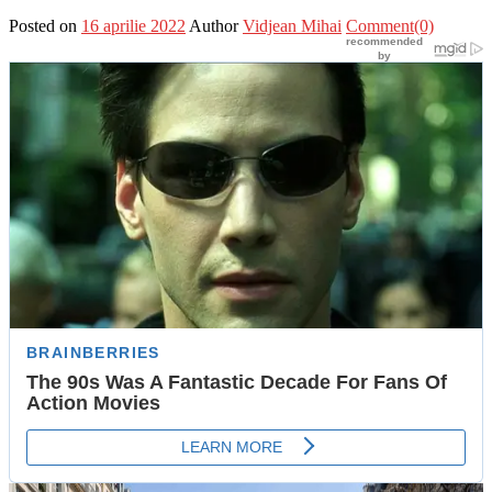
Posted on
16 aprilie 2022
Author
Vidjean Mihai
Comment(0)