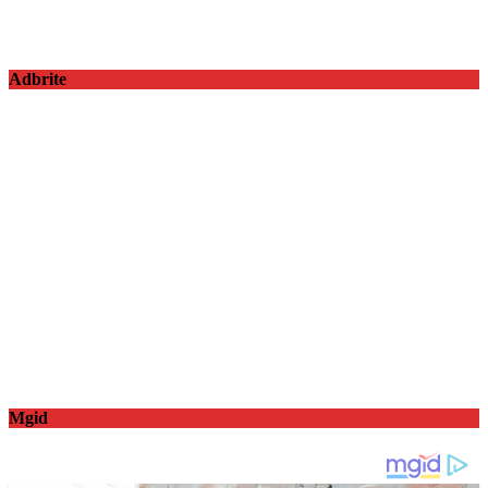
Adbrite
Mgid