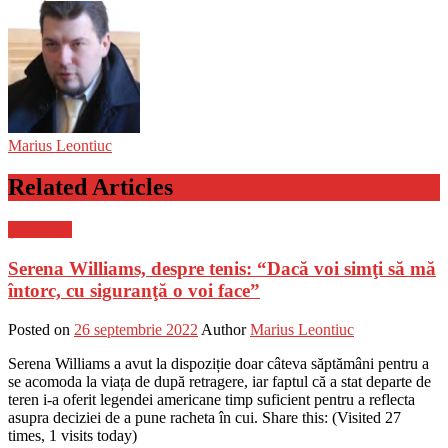
Marius Leontiuc
Related Articles
Știri Flash
Serena Williams, despre tenis: “Dacă voi simţi să mă
întorc, cu siguranţă o voi face”
Posted on
26 septembrie 2022
Author
Marius Leontiuc
Serena Williams a avut la dispoziție doar câteva săptămâni pentru a
se acomoda la viața de după retragere, iar faptul că a stat departe de
teren i-a oferit legendei americane timp suficient pentru a reflecta
asupra deciziei de a pune racheta în cui. Share this: (Visited 27
times, 1 visits today)