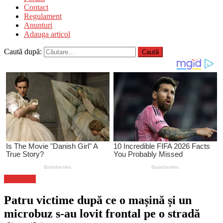
Contact
Regulament
Anunturi
Adauga articol
Caută după:
Știri Flash
Patru victime după ce o mașină și un
microbuz s-au lovit frontal pe o stradă