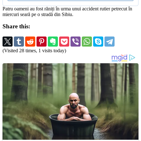
Patru oameni au fost răniți în urma unui accident rutier petrecut în
miercuri seară pe o stradă din Sibiu.
Share this:
(Visited 28 times, 1 visits today)