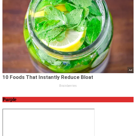
Purple