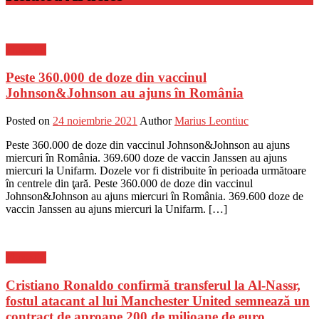
Flux-stiri
Peste 360.000 de doze din vaccinul
Johnson&Johnson au ajuns în România
Posted on
24 noiembrie 2021
Author
Marius Leontiuc
Peste 360.000 de doze din vaccinul Johnson&Johnson au ajuns
miercuri în România. 369.600 doze de vaccin Janssen au ajuns
miercuri la Unifarm. Dozele vor fi distribuite în perioada următoare
în centrele din ţară. Peste 360.000 de doze din vaccinul
Johnson&Johnson au ajuns miercuri în România. 369.600 doze de
vaccin Janssen au ajuns miercuri la Unifarm. […]
Flux-stiri
Cristiano Ronaldo confirmă transferul la Al-Nassr,
fostul atacant al lui Manchester United semnează un
contract de aproape 200 de milioane de euro