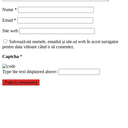
Nume
*
Email
*
Site web
Salvează-mi numele, emailul și site-ul web în acest navigator
pentru data viitoare când o să comentez.
Captcha
*
Type the text displayed above: