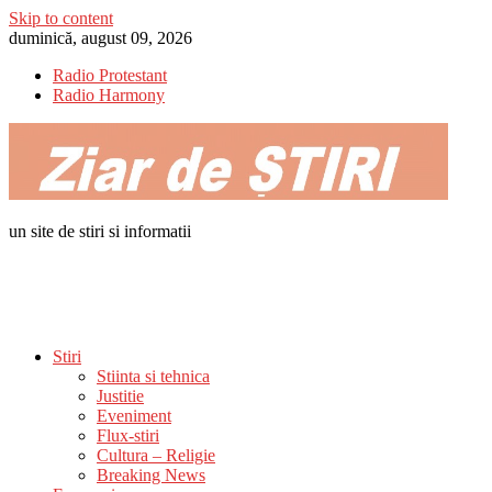
Skip to content
duminică, august 09, 2026
Radio Protestant
Radio Harmony
un site de stiri si informatii
Stiri
Stiinta si tehnica
Justitie
Eveniment
Flux-stiri
Cultura – Religie
Breaking News