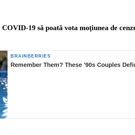
cu COVID-19 să poată vota moţiunea de cenz