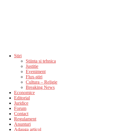
Stiri
Stiinta si tehnica
Justitie
Eveniment
Flux-stiri
Cultura – Religie
Breaking News
Economice
Editorial
Juridice
Forum
Contact
Regulament
Anunturi
Adauga articol