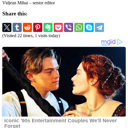
Vidjean Mihai – senior editor
Share this:
(Visited 22 times, 1 visits today)