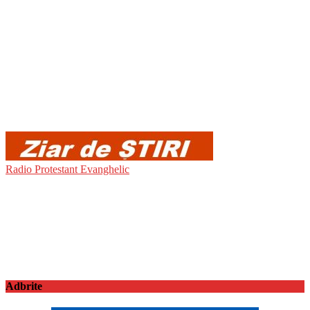
Radio Protestant Evanghelic
Adbrite