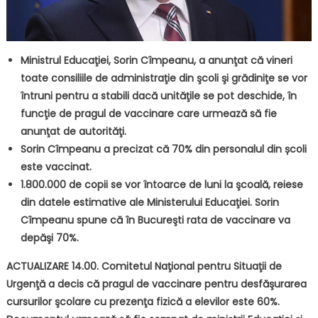
Ministrul Educaţiei, Sorin Cîmpeanu, a anunţat că vineri
toate consiliile de administraţie din şcoli şi grădiniţe se vor
întruni pentru a stabili dacă unităţile se pot deschide, în
funcţie de pragul de vaccinare care urmează să fie
anunţat de autorităţi.
Sorin Cîmpeanu a precizat că 70% din personalul din școli
este vaccinat.
1.800.000 de copii se vor întoarce de luni la şcoală, reiese
din datele estimative ale Ministerului Educaţiei. Sorin
Cîmpeanu spune că în Bucureşti rata de vaccinare va
depăşi 70%.
ACTUALIZARE 14.00. Comitetul Naţional pentru Situaţii de
Urgenţă a decis că pragul de vaccinare pentru desfăşurarea
cursurilor şcolare cu prezenţa fizică a elevilor este 60%.