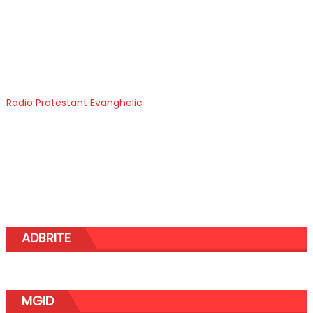
Radio Protestant Evanghelic
ADBRITE
MGID