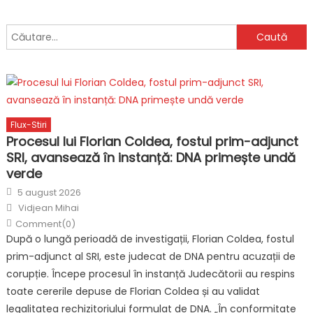
Caută
după:
Flux-Stiri
Procesul lui Florian Coldea, fostul prim-adjunct
SRI, avansează în instanță: DNA primește undă
verde
Posted
5 august 2026
on
Author
Vidjean Mihai
Comment(0)
După o lungă perioadă de investigații, Florian Coldea, fostul
prim-adjunct al SRI, este judecat de DNA pentru acuzații de
corupție. Începe procesul în instanță Judecătorii au respins
toate cererile depuse de Florian Coldea și au validat
legalitatea rechizitoriului formulat de DNA. „În conformitate