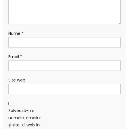
Nume
*
Email
*
Site web
Salvează-mi
numele, emailul
și site-ul web în