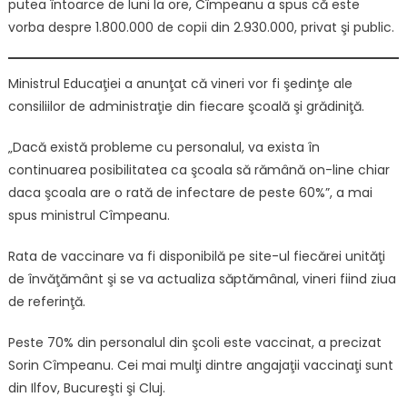
putea întoarce de luni la ore, Cîmpeanu a spus că este
vorba despre 1.800.000 de copii din 2.930.000, privat şi public.
Ministrul Educaţiei a anunţat că vineri vor fi şedinţe ale
consiliilor de administraţie din fiecare şcoală şi grădiniţă.
„Dacă există probleme cu personalul, va exista în
continuarea posibilitatea ca şcoala să rămână on-line chiar
daca şcoala are o rată de infectare de peste 60%”, a mai
spus ministrul Cîmpeanu.
Rata de vaccinare va fi disponibilă pe site-ul fiecărei unităţi
de învăţământ şi se va actualiza săptămânal, vineri fiind ziua
de referinţă.
Peste 70% din personalul din şcoli este vaccinat, a precizat
Sorin Cîmpeanu. Cei mai mulţi dintre angajaţii vaccinaţi sunt
din Ilfov, Bucureşti şi Cluj.