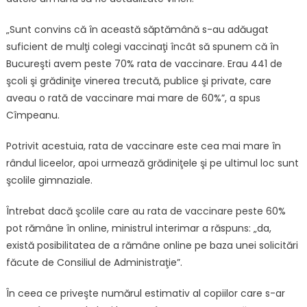
„Sunt convins că în această săptămână s-au adăugat
suficient de mulţi colegi vaccinaţi încât să spunem că în
Bucureşti avem peste 70% rata de vaccinare. Erau 441 de
şcoli şi grădiniţe vinerea trecută, publice şi private, care
aveau o rată de vaccinare mai mare de 60%”, a spus
Cîmpeanu.
Potrivit acestuia, rata de vaccinare este cea mai mare în
rândul liceelor, apoi urmează grădiniţele şi pe ultimul loc sunt
şcolile gimnaziale.
Întrebat dacă şcolile care au rata de vaccinare peste 60%
pot rămâne în online, ministrul interimar a răspuns: „da,
există posibilitatea de a rămâne online pe baza unei solicitări
făcute de Consiliul de Administraţie”.
În ceea ce priveşte numărul estimativ al copiilor care s-ar