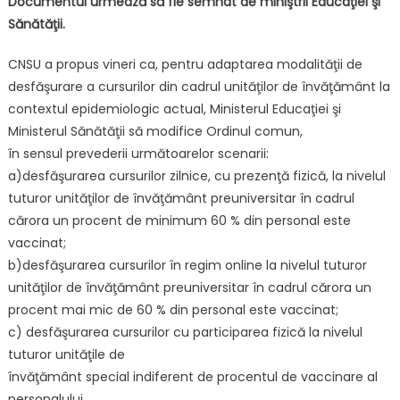
Documentul urmează să fie semnat de miniştrii Educaţiei şi
Sănătăţii.
CNSU a propus vineri ca, pentru adaptarea modalităţii de
desfăşurare a cursurilor din cadrul unităţilor de învăţământ la
contextul epidemiologic actual, Ministerul Educaţiei şi
Ministerul Sănătăţii să modifice Ordinul comun,
în sensul prevederii următoarelor scenarii:
a)desfăşurarea cursurilor zilnice, cu prezenţă fizică, la nivelul
tuturor unităţilor de învăţământ preuniversitar în cadrul
cărora un procent de minimum 60 % din personal este
vaccinat;
b)desfăşurarea cursurilor în regim online la nivelul tuturor
unităţilor de învăţământ preuniversitar în cadrul cărora un
procent mai mic de 60 % din personal este vaccinat;
c) desfăşurarea cursurilor cu participarea fizică la nivelul
tuturor unităţile de
învăţământ special indiferent de procentul de vaccinare al
personalului.