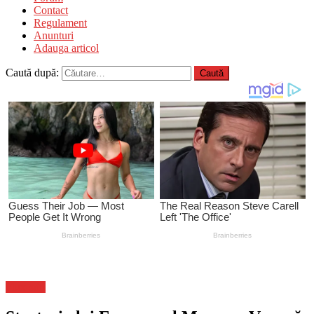
Contact
Regulament
Anunturi
Adauga articol
Caută după:
Flux-stiri