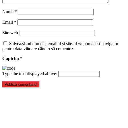
Nume
*
Email
*
Site web
Salvează-mi numele, emailul și site-ul web în acest navigator
pentru data viitoare când o să comentez.
Captcha
*
Type the text displayed above: