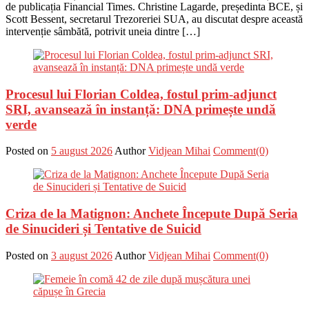
de publicația Financial Times. Christine Lagarde, președinta BCE, și
Scott Bessent, secretarul Trezoreriei SUA, au discutat despre această
intervenție sâmbătă, potrivit uneia dintre […]
Procesul lui Florian Coldea, fostul prim-adjunct
SRI, avansează în instanță: DNA primește undă
verde
Posted on
5 august 2026
Author
Vidjean Mihai
Comment(0)
Criza de la Matignon: Anchete Începute După Seria
de Sinucideri și Tentative de Suicid
Posted on
3 august 2026
Author
Vidjean Mihai
Comment(0)