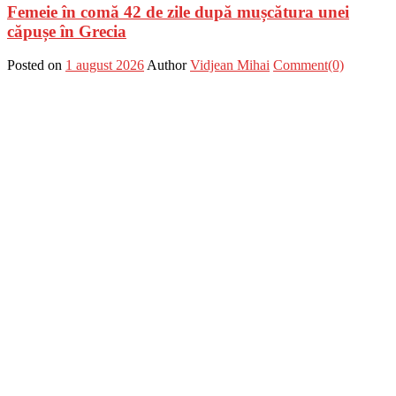
Femeie în comă 42 de zile după mușcătura unei
căpușe în Grecia
Posted on
1 august 2026
Author
Vidjean Mihai
Comment(0)