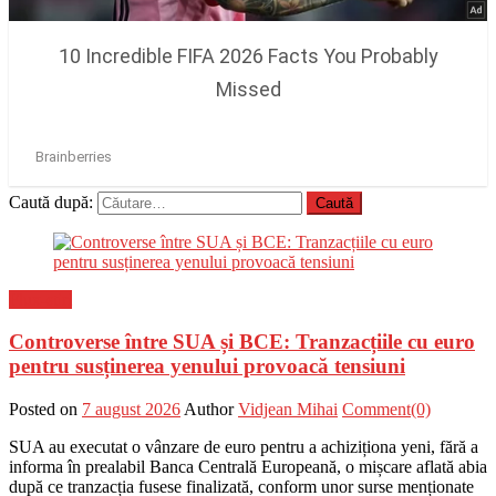
Caută după:
Flux-stiri
Controverse între SUA și BCE: Tranzacțiile cu euro
pentru susținerea yenului provoacă tensiuni
Posted on
7 august 2026
Author
Vidjean Mihai
Comment(0)
SUA au executat o vânzare de euro pentru a achiziționa yeni, fără a
informa în prealabil Banca Centrală Europeană, o mișcare aflată abia
după ce tranzacția fusese finalizată, conform unor surse menționate