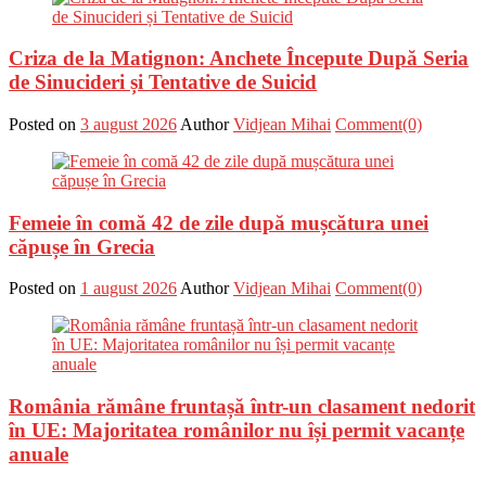
Criza de la Matignon: Anchete Începute După Seria
de Sinucideri și Tentative de Suicid
Posted on
3 august 2026
Author
Vidjean Mihai
Comment(0)
Femeie în comă 42 de zile după mușcătura unei
căpușe în Grecia
Posted on
1 august 2026
Author
Vidjean Mihai
Comment(0)
România rămâne fruntașă într-un clasament nedorit
în UE: Majoritatea românilor nu își permit vacanțe
anuale