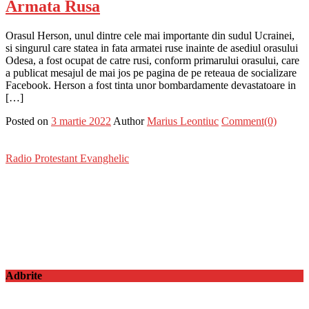
Armata Rusa
Orasul Herson, unul dintre cele mai importante din sudul Ucrainei,
si singurul care statea in fata armatei ruse inainte de asediul orasului
Odesa, a fost ocupat de catre rusi, conform primarului orasului, care
a publicat mesajul de mai jos pe pagina de pe reteaua de socializare
Facebook. Herson a fost tinta unor bombardamente devastatoare in
[…]
Posted on
3 martie 2022
Author
Marius Leontiuc
Comment(0)
Radio Protestant Evanghelic
Adbrite