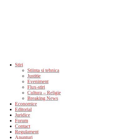
Stiri
Stiinta si tehnica
Justitie
Eveniment
Flux-stiri
Cultura – Religie
Breaking News
Economice
Editorial
Juridice
Forum
Contact
Regulament
Anunturi