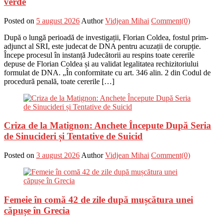
verde
Posted on
5 august 2026
Author
Vidjean Mihai
Comment(0)
După o lungă perioadă de investigații, Florian Coldea, fostul prim-
adjunct al SRI, este judecat de DNA pentru acuzații de corupție.
Începe procesul în instanță Judecătorii au respins toate cererile
depuse de Florian Coldea și au validat legalitatea rechizitoriului
formulat de DNA. „În conformitate cu art. 346 alin. 2 din Codul de
procedură penală, toate cererile […]
Criza de la Matignon: Anchete Începute După Seria
de Sinucideri și Tentative de Suicid
Posted on
3 august 2026
Author
Vidjean Mihai
Comment(0)
Femeie în comă 42 de zile după mușcătura unei
căpușe în Grecia