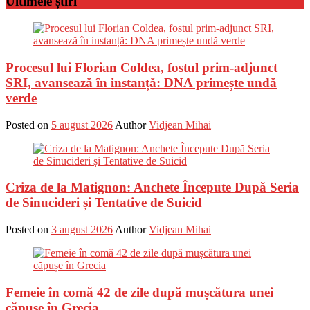
Ultimele știri
Procesul lui Florian Coldea, fostul prim-adjunct
SRI, avansează în instanță: DNA primește undă
verde
Posted on
5 august 2026
Author
Vidjean Mihai
Criza de la Matignon: Anchete Începute După Seria
de Sinucideri și Tentative de Suicid
Posted on
3 august 2026
Author
Vidjean Mihai
Femeie în comă 42 de zile după mușcătura unei
căpușe în Grecia