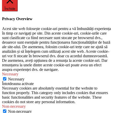
Închide
Privacy Overview
Acest site web folosește cookie-uri pentru a vă îmbunătăți experiența
în timp ce navigați pe site. Din aceste cookie-uri, cookie-urile care
sunt clasificate ca fiind necesare sunt stocate pe browserul dvs.,
deoarece sunt esențiale pentru funcționarea funcționalităților de bază
ale site-ului. De asemenea, folosim cookie-uri terțe care ne ajută să
analizăm și să înțelegem cum utilizați acest site web. Aceste cookie-
uri vor fi stocate în browserul dvs. doar cu acordul dumneavoastră.
De asemenea, aveți opțiunea de a renunța la aceste cookie-uri. Dar
renunțarea la unele dintre aceste cookie-uri poate avea un efect
asupra experienței dvs. de navigare.
Necessary
Necessary
Întotdeauna activate
Necessary cookies are absolutely essential for the website to
function properly. This category only includes cookies that ensures
basic functionalities and security features of the website. These
cookies do not store any personal information.
Non-necessary
Non-necessary