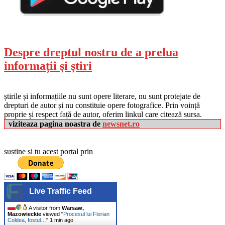
Despre dreptul nostru de a prelua
informații şi ştiri
știrile și informațiile nu sunt opere literare, nu sunt protejate de
drepturi de autor și nu constituie opere fotografice. Prin voință
proprie și respect față de autor, oferim linkul care citează sursa.
viziteaza pagina noastra de
newsnet.ro
sustine si tu acest portal prin
Live Traffic Feed
A visitor from
Warsaw,
Mazowieckie
viewed "
Procesul lui Florian
Coldea, fostul…
"
1 min ago