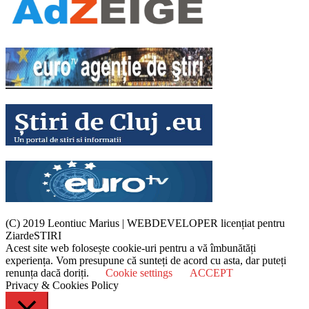
(C) 2019 Leontiuc Marius
|
WEBDEVELOPER licențiat pentru
ZiardeSTIRI
Acest site web folosește cookie-uri pentru a vă îmbunătăți
experiența. Vom presupune că sunteți de acord cu asta, dar puteți
renunța dacă doriți.
Cookie settings
ACCEPT
Privacy & Cookies Policy