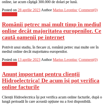
online, iar acum câştigă 300.000 de dolari pe lună.
Posted on
28 aprilie 2023
Author
Marius Leontiuc
Comment(0)
Știri Flash
Românii petrec mai mult timp în mediul
online decât majoritatea europenilor. Ce
caută oamenii pe internet
Potrivit unui studiu, în fiecare zi, românii petrec mai multe ore în
mediul online decât majoritatea europenilor.
Posted on
13 aprilie 2023
Author
Marius Leontiuc
Comment(0)
Știri Flash
Anunț important pentru clienții
Hidroelectrica! De acum își pot verifica
online facturile
Clienții Hidroelectrica își pot verifica acum online facturile, după o
lungă perioadă în care această opțiune nu a fost disponibilă.