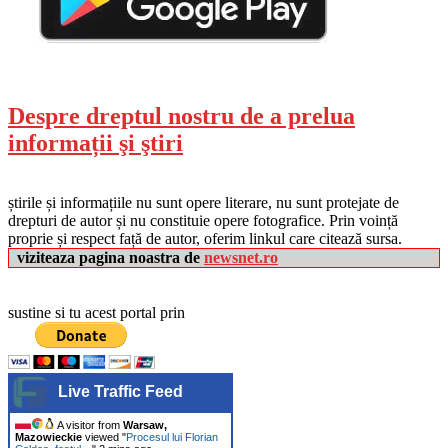
Despre dreptul nostru de a prelua
informații şi ştiri
știrile și informațiile nu sunt opere literare, nu sunt protejate de
drepturi de autor și nu constituie opere fotografice. Prin voință
proprie și respect față de autor, oferim linkul care citează sursa.
viziteaza pagina noastra de
newsnet.ro
sustine si tu acest portal prin
Live Traffic Feed
A visitor from
Warsaw,
Mazowieckie
viewed "
Procesul lui Florian