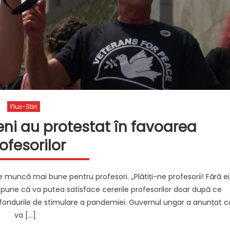
Flux-Stiri
ni au protestat în favoarea
ofesorilor
muncă mai bune pentru profesori. ,,Plătiți-ne profesorii! Fără ei
l spune că va putea satisface cererile profesorilor doar după ce
 fondurile de stimulare a pandemiei. Guvernul ungar a anunțat c
va […]