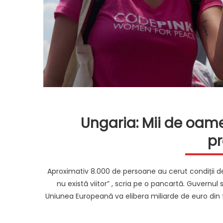
Ungaria: Mii de oame
pr
Aproximativ 8.000 de persoane au cerut condiții de 
nu există viitor” , scria pe o pancartă. Guvernu
Uniunea Europeană va elibera miliarde de euro din