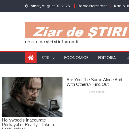
Skip
vineri, august 07, 2026
Radio Protestant
Radio 
to
content
un site de stiri si informatii
STIRI
ECONOMICE
EDITORIAL