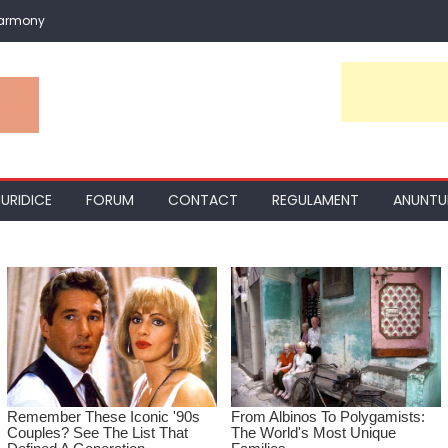
Harmony
JURIDICE
FORUM
CONTACT
REGULAMENT
ANUNTU