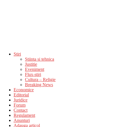
Stiri
Stiinta si tehnica
Justitie
Eveniment
Flux-stiri
Cultura – Religie
Breaking News
Economice
Editorial
Juridice
Forum
Contact
Regulament
Anunturi
Adauga articol