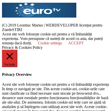
(C) 2019 Leontiuc Marius
|
WEBDEVELOPER licențiat pentru
ZiardeSTIRI
Acest site web folosește cookie-uri pentru a vă îmbunătăți
experiența. Vom presupune că sunteți de acord cu asta, dar puteți
renunța dacă doriți.
Cookie settings
ACCEPT
Privacy & Cookies Policy
Închide
Privacy Overview
Acest site web folosește cookie-uri pentru a vă îmbunătăți experiența
în timp ce navigați pe site. Din aceste cookie-uri, cookie-urile care
sunt clasificate ca fiind necesare sunt stocate pe browserul dvs.,
deoarece sunt esențiale pentru funcționarea funcționalităților de bază
ale site-ului. De asemenea, folosim cookie-uri terțe care ne ajută să
analizăm și să înțelegem cum utilizați acest site web. Aceste cookie-