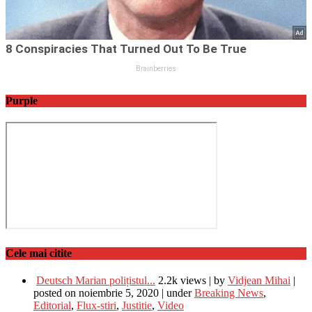
Purple
Cele mai citite
Deutsch Marian polițistul...
2.2k views
|
by
Vidjean Mihai
|
posted on noiembrie 5, 2020
|
under
Breaking News
,
Editorial
,
Flux-stiri
,
Justitie
,
Video