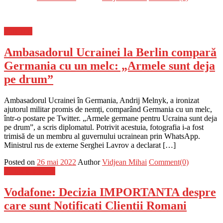
Flux-stiri
Ambasadorul Ucrainei la Berlin compară
Germania cu un melc: „Armele sunt deja
pe drum”
Ambasadorul Ucrainei în Germania, Andrij Melnyk, a ironizat
ajutorul militar promis de nemți, comparând Germania cu un melc,
într-o postare pe Twitter. „Armele germane pentru Ucraina sunt deja
pe drum”, a scris diplomatul. Potrivit acestuia, fotografia i-a fost
trimisă de un membru al guvernului ucrainean prin WhatsApp.
Ministrul rus de externe Serghei Lavrov a declarat […]
Posted on
26 mai 2022
Author
Vidjean Mihai
Comment(0)
Stiinta si tehnica
Vodafone: Decizia IMPORTANTA despre
care sunt Notificati Clientii Romani