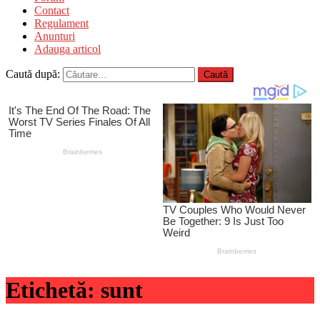
Contact
Regulament
Anunturi
Adauga articol
Caută după:
Etichetă:
sunt