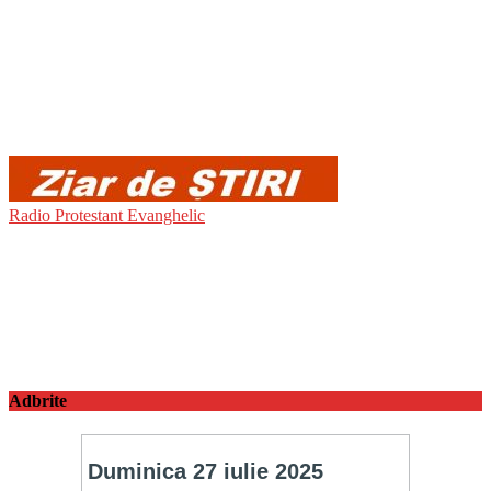
Radio Protestant Evanghelic
Adbrite