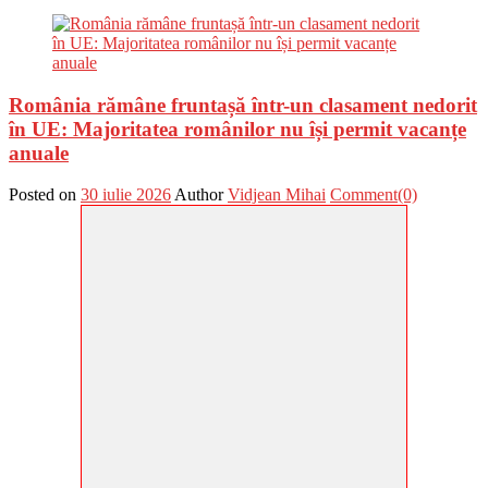
România rămâne fruntașă într-un clasament nedorit
în UE: Majoritatea românilor nu își permit vacanțe
anuale
Posted on
30 iulie 2026
Author
Vidjean Mihai
Comment(0)