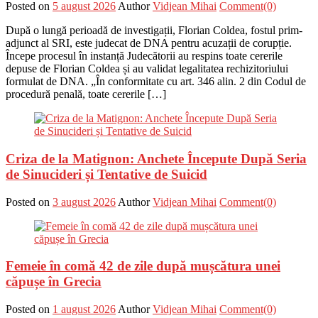
Posted on
5 august 2026
Author
Vidjean Mihai
Comment(0)
După o lungă perioadă de investigații, Florian Coldea, fostul prim-
adjunct al SRI, este judecat de DNA pentru acuzații de corupție.
Începe procesul în instanță Judecătorii au respins toate cererile
depuse de Florian Coldea și au validat legalitatea rechizitoriului
formulat de DNA. „În conformitate cu art. 346 alin. 2 din Codul de
procedură penală, toate cererile […]
Criza de la Matignon: Anchete Începute După Seria
de Sinucideri și Tentative de Suicid
Posted on
3 august 2026
Author
Vidjean Mihai
Comment(0)
Femeie în comă 42 de zile după mușcătura unei
căpușe în Grecia
Posted on
1 august 2026
Author
Vidjean Mihai
Comment(0)