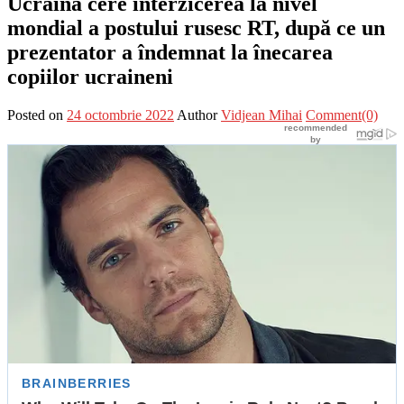
Ucraina cere interzicerea la nivel
mondial a postului rusesc RT, după ce un
prezentator a îndemnat la înecarea
copiilor ucraineni
Posted on
24 octombrie 2022
Author
Vidjean Mihai
Comment(0)