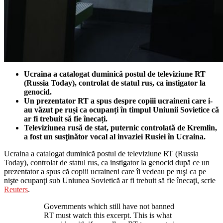
Ucraina a catalogat duminică postul de televiziune RT
(Russia Today), controlat de statul rus, ca instigator la
genocid.
Un prezentator RT a spus despre copiii ucraineni care i-
au văzut pe ruși ca ocupanți în timpul Uniunii Sovietice că
ar fi trebuit să fie înecați.
Televiziunea rusă de stat, puternic controlată de Kremlin,
a fost un susţinător vocal al invaziei Rusiei în Ucraina.
Ucraina a catalogat duminică postul de televiziune RT (Russia
Today), controlat de statul rus, ca instigator la genocid după ce un
prezentator a spus că copiii ucraineni care îi vedeau pe ruşi ca pe
nişte ocupanţi sub Uniunea Sovietică ar fi trebuit să fie înecaţi, scrie
Reuters
.
Governments which still have not banned
RT must watch this excerpt. This is what