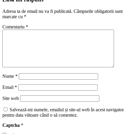
Adresa ta de email nu va fi publicată.
Câmpurile obligatorii sunt
marcate cu
*
Comentariu
*
Nume
*
Email
*
Site web
Salvează-mi numele, emailul și site-ul web în acest navigator
pentru data viitoare când o să comentez.
Captcha
*