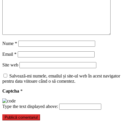
Nume
*
Email
*
Site web
Salvează-mi numele, emailul și site-ul web în acest navigator
pentru data viitoare când o să comentez.
Captcha
*
Type the text displayed above: