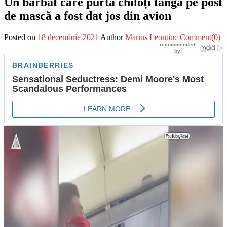
Un bărbat care purta chiloți tanga pe post
de mască a fost dat jos din avion
Posted on
18 decembrie 2021
Author
Marius Leontiuc
Comment(0)