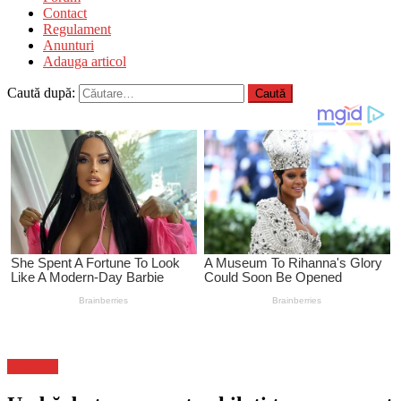
Contact
Regulament
Anunturi
Adauga articol
Caută după:
Flux-stiri