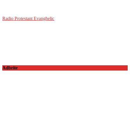
Radio Protestant Evanghelic
Adbrite