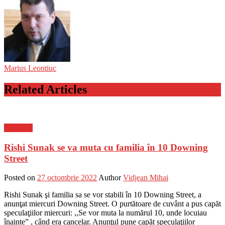
Marius Leontiuc
Related Articles
Flux-stiri
Rishi Sunak se va muta cu familia în 10 Downing
Street
Posted on
27 octombrie 2022
Author
Vidjean Mihai
Rishi Sunak şi familia sa se vor stabili în 10 Downing Street, a
anunţat miercuri Downing Street. O purtătoare de cuvânt a pus capăt
speculaţiilor miercuri: ,,Se vor muta la numărul 10, unde locuiau
înainte” , când era cancelar. Anunţul pune capăt speculaţiilor