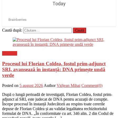
Caută după:
Flux-stiri
Procesul lui Florian Coldea, fostul prim-adjunct
SRI, avansează în instanță: DNA primește undă
verde
Posted on
5 august 2026
Author
Vidjean Mihai
Comment(0)
După o lungă perioadă de investigații, Florian Coldea, fostul prim-
adjunct al SRI, este judecat de DNA pentru acuzații de corupție.
Începe procesul în instanță Judecătorii au respins toate cererile
depuse de Florian Coldea și au validat legalitatea rechizitoriului
formulat de DNA. „În conformitate cu art. 346 alin. 2 din Codul de