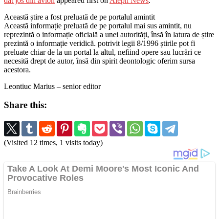
dat jos din avion
appeared first on
Aleph News
.
Această știre a fost preluată de pe portalul amintit
Această informație preluată de pe portalul mai sus amintit, nu
reprezintă o informație oficială a unei autorități, însă în latura de știre
prezintă o informație veridică. potrivit legii 8/1996 știrile pot fi
preluate chiar de la un portal la altul, nefiind opere sau lucrări ce
necesită drept de autor, însă din spirit deontologic oferim sursa
acestora.
Leontiuc Marius – senior editor
Share this:
(Visited 12 times, 1 visits today)