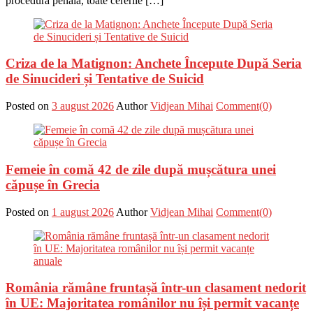
procedură penală, toate cererile […]
Criza de la Matignon: Anchete Începute După Seria
de Sinucideri și Tentative de Suicid
Posted on
3 august 2026
Author
Vidjean Mihai
Comment(0)
Femeie în comă 42 de zile după mușcătura unei
căpușe în Grecia
Posted on
1 august 2026
Author
Vidjean Mihai
Comment(0)
România rămâne fruntașă într-un clasament nedorit
în UE: Majoritatea românilor nu își permit vacanțe