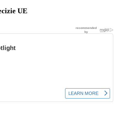
ecizie UE