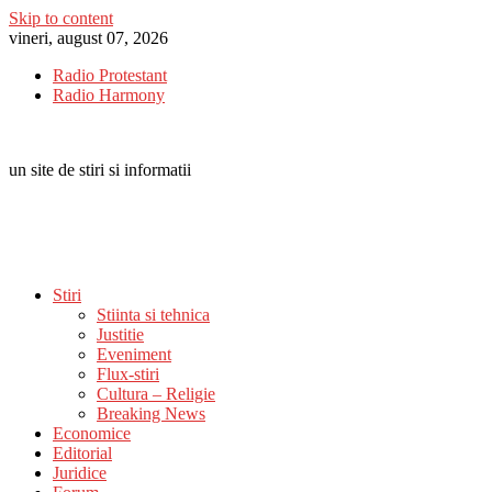
Skip to content
vineri, august 07, 2026
Radio Protestant
Radio Harmony
un site de stiri si informatii
Stiri
Stiinta si tehnica
Justitie
Eveniment
Flux-stiri
Cultura – Religie
Breaking News
Economice
Editorial
Juridice