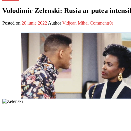
Volodimir Zelenski: Rusia ar putea intensif
Posted on
20 iunie 2022
Author
Vidjean Mihai
Comment(0)