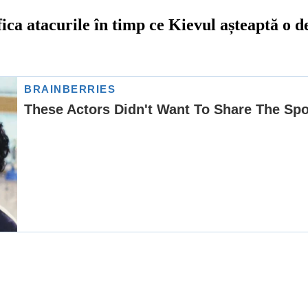
ica atacurile în timp ce Kievul așteaptă o d