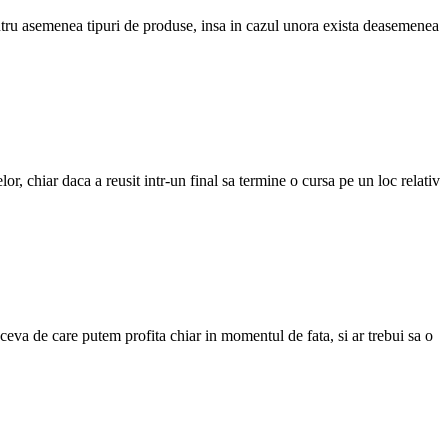
tru asemenea tipuri de produse, insa in cazul unora exista deasemenea
 chiar daca a reusit intr-un final sa termine o cursa pe un loc relativ
t ceva de care putem profita chiar in momentul de fata, si ar trebui sa o