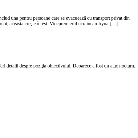
nclud una pentru persoane care se evacuează cu transport privat din
uat, aceasta creşte în est. Vicepremierul ucrainean Iryna […]
eri detalii despre poziţia obiectivului. Deoarece a fost un atac nocturn,