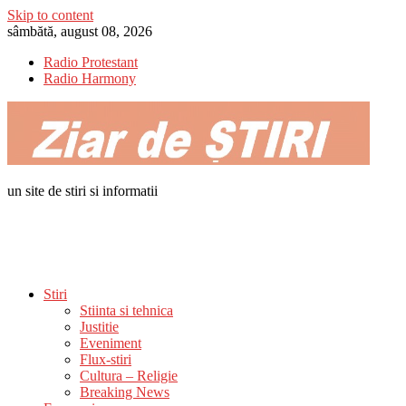
Skip to content
sâmbătă, august 08, 2026
Radio Protestant
Radio Harmony
un site de stiri si informatii
Stiri
Stiinta si tehnica
Justitie
Eveniment
Flux-stiri
Cultura – Religie
Breaking News