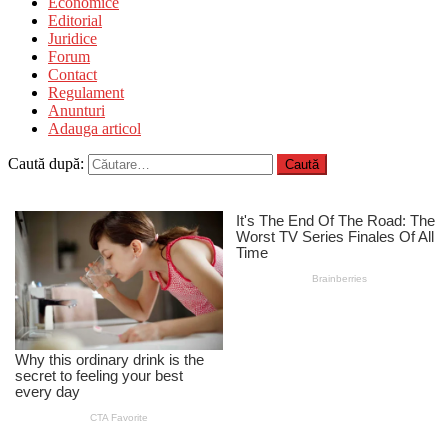
Economice
Editorial
Juridice
Forum
Contact
Regulament
Anunturi
Adauga articol
Caută după: