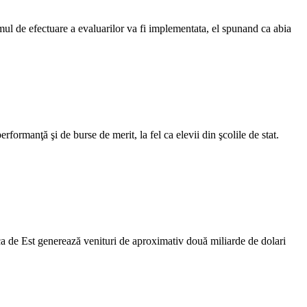
mul de efectuare a evaluarilor va fi implementata, el spunand ca abia
rformanţă şi de burse de merit, la fel ca elevii din şcolile de stat.
ca de Est generează venituri de aproximativ două miliarde de dolari