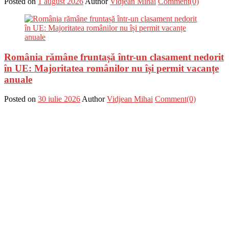
Posted on
1 august 2026
Author
Vidjean Mihai
Comment(0)
România rămâne fruntașă într-un clasament nedorit
în UE: Majoritatea românilor nu își permit vacanțe
anuale
Posted on
30 iulie 2026
Author
Vidjean Mihai
Comment(0)