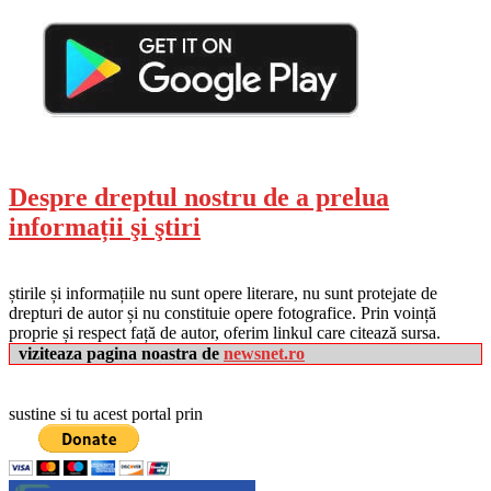
Despre dreptul nostru de a prelua
informații şi ştiri
știrile și informațiile nu sunt opere literare, nu sunt protejate de
drepturi de autor și nu constituie opere fotografice. Prin voință
proprie și respect față de autor, oferim linkul care citează sursa.
viziteaza pagina noastra de
newsnet.ro
sustine si tu acest portal prin