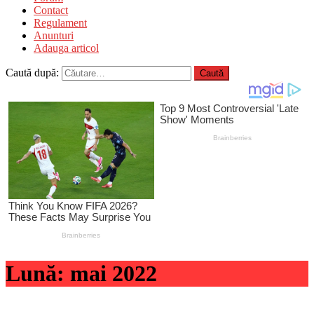
Contact
Regulament
Anunturi
Adauga articol
Caută după:
Lună:
mai 2022