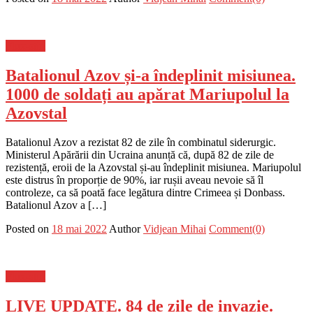
Flux-stiri
Batalionul Azov și-a îndeplinit misiunea.
1000 de soldați au apărat Mariupolul la
Azovstal
Batalionul Azov a rezistat 82 de zile în combinatul siderurgic.
Ministerul Apărării din Ucraina anunță că, după 82 de zile de
rezistență, eroii de la Azovstal și-au îndeplinit misiunea. Mariupolul
este distrus în proporție de 90%, iar rușii aveau nevoie să îl
controleze, ca să poată face legătura dintre Crimeea și Donbass.
Batalionul Azov a […]
Posted on
18 mai 2022
Author
Vidjean Mihai
Comment(0)
Flux-stiri
LIVE UPDATE. 84 de zile de invazie.