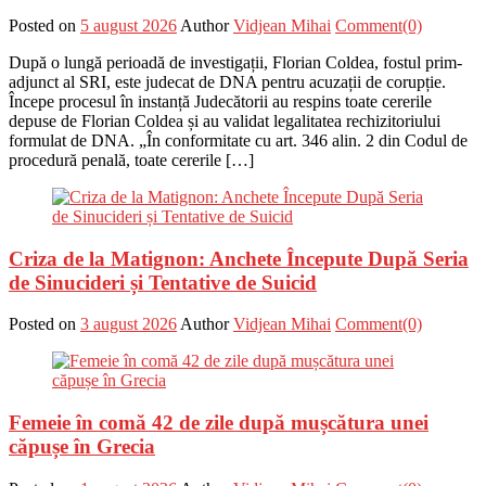
Posted on
5 august 2026
Author
Vidjean Mihai
Comment(0)
După o lungă perioadă de investigații, Florian Coldea, fostul prim-
adjunct al SRI, este judecat de DNA pentru acuzații de corupție.
Începe procesul în instanță Judecătorii au respins toate cererile
depuse de Florian Coldea și au validat legalitatea rechizitoriului
formulat de DNA. „În conformitate cu art. 346 alin. 2 din Codul de
procedură penală, toate cererile […]
Criza de la Matignon: Anchete Începute După Seria
de Sinucideri și Tentative de Suicid
Posted on
3 august 2026
Author
Vidjean Mihai
Comment(0)
Femeie în comă 42 de zile după mușcătura unei
căpușe în Grecia