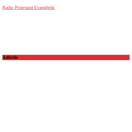
Radio Protestant Evanghelic
Adbrite