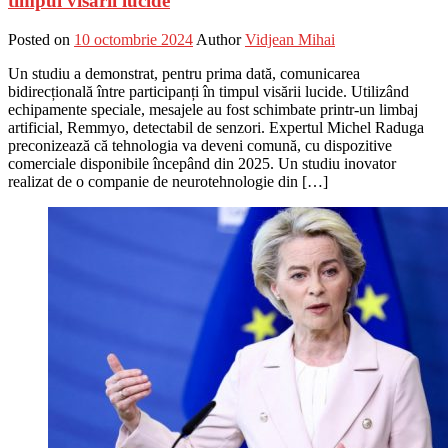
timpul visării lucide
Posted on
10 octombrie 2024
Author
Vidjean Mihai
Un studiu a demonstrat, pentru prima dată, comunicarea
bidirecțională între participanți în timpul visării lucide. Utilizând
echipamente speciale, mesajele au fost schimbate printr-un limbaj
artificial, Remmyo, detectabil de senzori. Expertul Michel Raduga
preconizează că tehnologia va deveni comună, cu dispozitive
comerciale disponibile începând din 2025. Un studiu inovator
realizat de o companie de neurotehnologie din […]