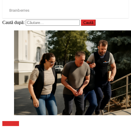
Caută după:
Flux-stiri