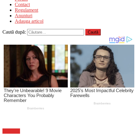
Contact
Regulament
Anunturi
Adauga articol
Caută după:
Flux-stiri