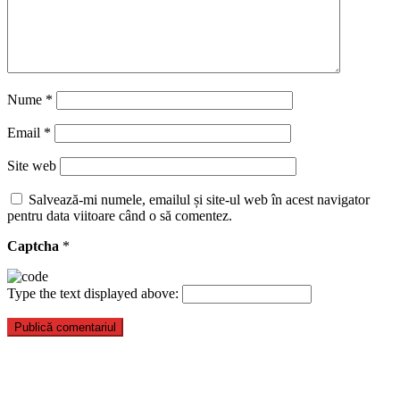
Nume
*
Email
*
Site web
Salvează-mi numele, emailul și site-ul web în acest navigator
pentru data viitoare când o să comentez.
Captcha
*
Type the text displayed above: