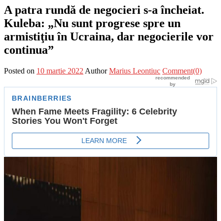
A patra rundă de negocieri s-a încheiat.
Kuleba: „Nu sunt progrese spre un
armistiţiu în Ucraina, dar negocierile vor
continua”
Posted on
10 martie 2022
Author
Marius Leontiuc
Comment(0)