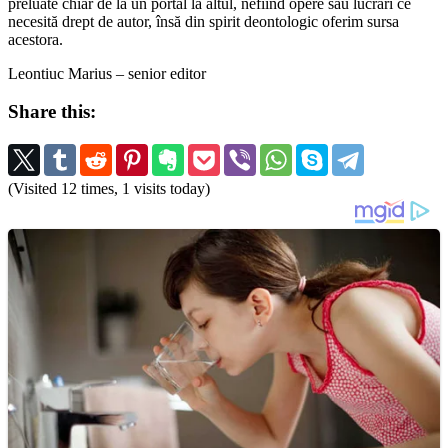
preluate chiar de la un portal la altul, nefiind opere sau lucrări ce
necesită drept de autor, însă din spirit deontologic oferim sursa
acestora.
Leontiuc Marius – senior editor
Share this:
(Visited 12 times, 1 visits today)