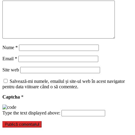
Nume
*
Email
*
Site web
Salvează-mi numele, emailul și site-ul web în acest navigator
pentru data viitoare când o să comentez.
Captcha
*
Type the text displayed above: