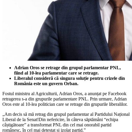
Adrian Oros se retrage din grupul parlamentar PNL,
fiind al 10-lea parlamentar care se retrage.
Liberalul consideră că singura soluție pentru crizele din
România este un guvern Orban.
Fostul ministru al Agriculturii, Adrian Oros, a anunțat pe Facebook
retragerea s-a din grupurile parlamentare PNL. Prin urmare, Adrian
Oros este al 10-lea politician care se retrage din grupurile liberalilor.
„Am decis să mă retrag din grupul parlamentar al Partidului Național
Liberal de la Senat!Din nefericire, în câteva săptămâni “echipa
câștigătoare” a transformat PNL din cel mai onorabil partid
românesc, în cel mai detestat si izolat partid.”