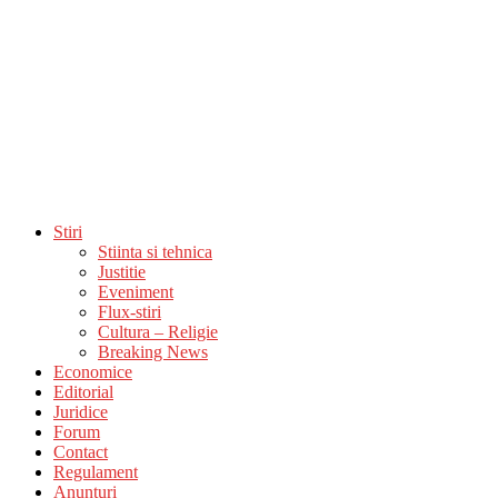
Stiri
Stiinta si tehnica
Justitie
Eveniment
Flux-stiri
Cultura – Religie
Breaking News
Economice
Editorial
Juridice
Forum
Contact
Regulament
Anunturi