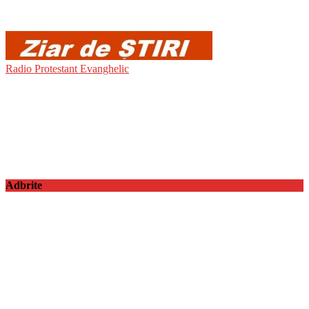
Radio Protestant Evanghelic
Adbrite