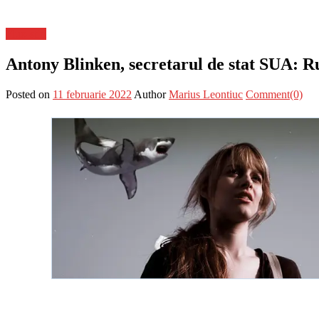
Flux-stiri
Antony Blinken, secretarul de stat SUA: Ru
Posted on
11 februarie 2022
Author
Marius Leontiuc
Comment(0)