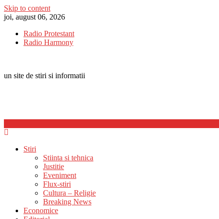
Skip to content
joi, august 06, 2026
Radio Protestant
Radio Harmony
un site de stiri si informatii
Stiri
Stiinta si tehnica
Justitie
Eveniment
Flux-stiri
Cultura – Religie
Breaking News
Economice