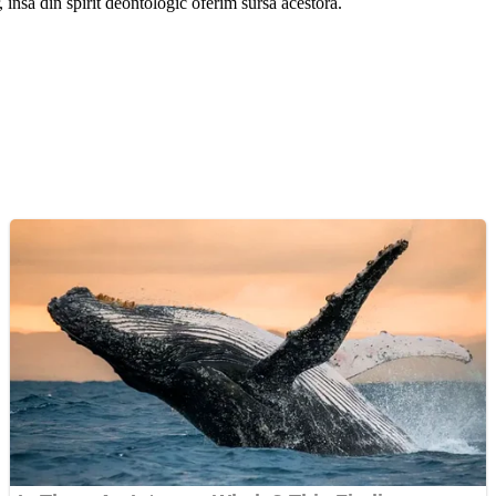
r, însă din spirit deontologic oferim sursa acestora.