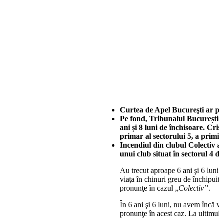
Curtea de Apel Bucureşti ar pu
Pe fond, Tribunalul București 
ani și 8 luni de închisoare. Cr
primar al sectorului 5, a primi
Incendiul din clubul Colectiv 
unui club situat în sectorul 4 d
Au trecut aproape 6 ani şi 6 luni
viaţa în chinuri greu de închipuit
pronunţe în cazul „
Colectiv”
.
În 6 ani şi 6 luni, nu avem încă 
pronunţe în acest caz. La ultimu