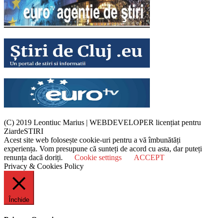
(C) 2019 Leontiuc Marius
|
WEBDEVELOPER licențiat pentru
ZiardeSTIRI
Acest site web folosește cookie-uri pentru a vă îmbunătăți
experiența. Vom presupune că sunteți de acord cu asta, dar puteți
renunța dacă doriți.
Cookie settings
ACCEPT
Privacy & Cookies Policy
Închide