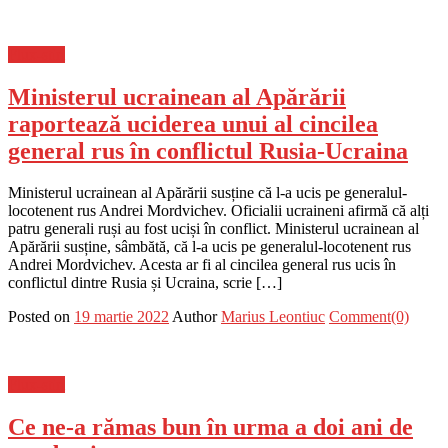
Flux-stiri
Ministerul ucrainean al Apărării
raportează uciderea unui al cincilea
general rus în conflictul Rusia-Ucraina
Ministerul ucrainean al Apărării susține că l-a ucis pe generalul-
locotenent rus Andrei Mordvichev. Oficialii ucraineni afirmă că alți
patru generali ruși au fost uciși în conflict. Ministerul ucrainean al
Apărării susține, sâmbătă, că l-a ucis pe generalul-locotenent rus
Andrei Mordvichev. Acesta ar fi al cincilea general rus ucis în
conflictul dintre Rusia și Ucraina, scrie […]
Posted on
19 martie 2022
Author
Marius Leontiuc
Comment(0)
Flux-stiri
Ce ne-a rămas bun în urma a doi ani de