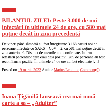
Flux-stiri
BILANȚUL ZILEI: Peste 3.000 de noi
infectări în ultimele 24 de ore, cu 580 mai
puține decât în ziua precedentă
De vineri până sâmbătă au fost înregistrate 3.168 cazuri noi de
persoane infectate cu SARS – CoV – 2, cu 581 mai puține decât în
ziua anterioară. Distinct de cazurile nou confirmate, în urma
retestării pacienților care erau deja pozitivi, 285 de persoane au fost
reconfirmate pozitiv. În ultimele 24 de ore au fost efectuate […]
Posted on
19 martie 2022
Author
Marius Leontiuc
Comment(0)
Flux-stiri
Ioana Țigănilă lansează cea mai nouă
carte a sa – „Adulter”