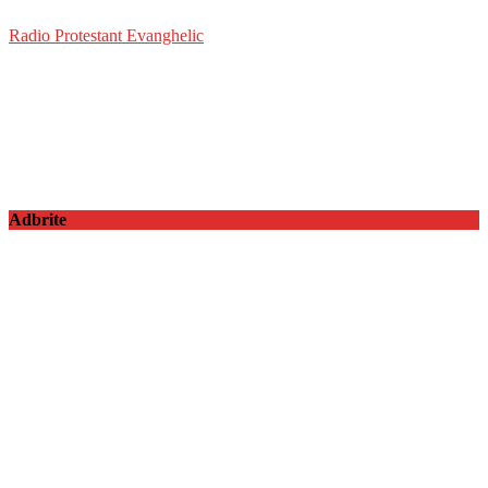
Radio Protestant Evanghelic
Adbrite