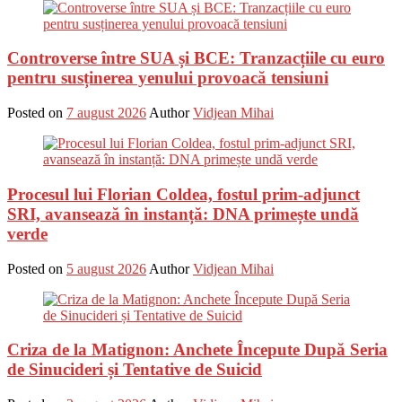
Controverse între SUA și BCE: Tranzacțiile cu euro
pentru susținerea yenului provoacă tensiuni
Posted on
7 august 2026
Author
Vidjean Mihai
Procesul lui Florian Coldea, fostul prim-adjunct
SRI, avansează în instanță: DNA primește undă
verde
Posted on
5 august 2026
Author
Vidjean Mihai
Criza de la Matignon: Anchete Începute După Seria
de Sinucideri și Tentative de Suicid