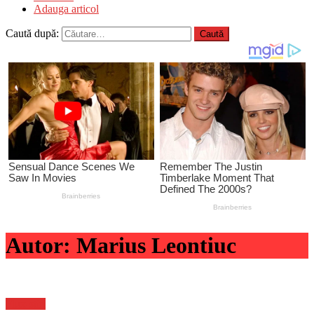
Adauga articol
Caută după:
Autor:
Marius Leontiuc
Flux-stiri