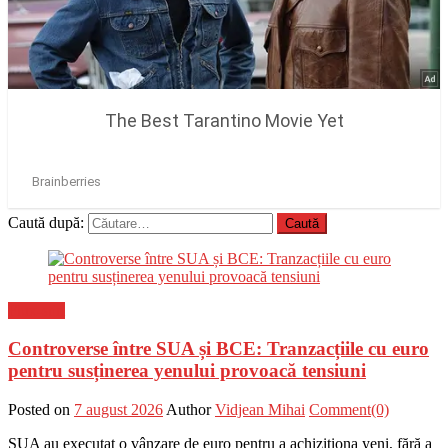
Caută după:
Flux-stiri
Controverse între SUA și BCE: Tranzacțiile cu euro
pentru susținerea yenului provoacă tensiuni
Posted on
7 august 2026
Author
Vidjean Mihai
Comment(0)
SUA au executat o vânzare de euro pentru a achiziționa yeni, fără a