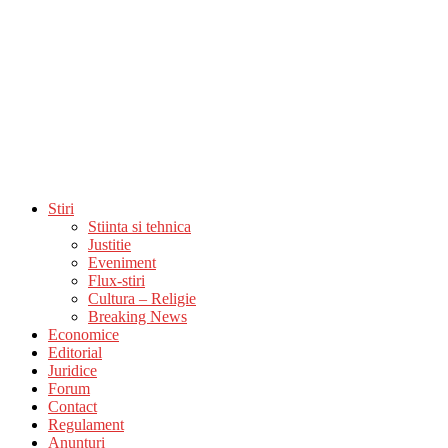
Stiri
Stiinta si tehnica
Justitie
Eveniment
Flux-stiri
Cultura – Religie
Breaking News
Economice
Editorial
Juridice
Forum
Contact
Regulament
Anunturi