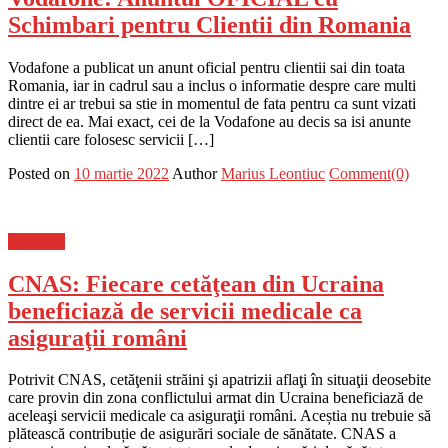
Schimbari pentru Clientii din Romania
Vodafone a publicat un anunt oficial pentru clientii sai din toata
Romania, iar in cadrul sau a inclus o informatie despre care multi
dintre ei ar trebui sa stie in momentul de fata pentru ca sunt vizati
direct de ea. Mai exact, cei de la Vodafone au decis sa isi anunte
clientii care folosesc servicii […]
Posted on
10 martie 2022
Author
Marius Leontiuc
Comment(0)
Flux-stiri
CNAS: Fiecare cetăţean din Ucraina
beneficiază de servicii medicale ca
asiguraţii români
Potrivit CNAS, cetăţenii străini şi apatrizii aflaţi în situaţii deosebite
care provin din zona conflictului armat din Ucraina beneficiază de
aceleaşi servicii medicale ca asiguraţii români. Aceștia nu trebuie să
plătească contribuție de asigurări sociale de sănătate. CNAS a