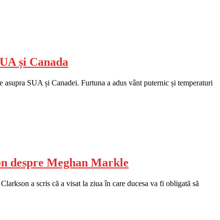
 SUA și Canada
ate asupra SUA și Canadei. Furtuna a adus vânt puternic și temperaturi
kson despre Meghan Markle
larkson a scris că a visat la ziua în care ducesa va fi obligată să