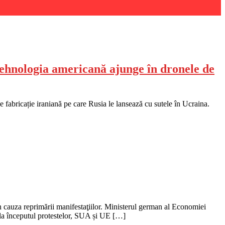
ehnologia americană ajunge în dronele de
fabricație iraniană pe care Rusia le lansează cu sutele în Ucraina.
in cauza reprimării manifestaţiilor. Ministerul german al Economiei
e la începutul protestelor, SUA și UE […]