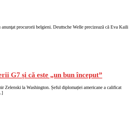
 au anunţat procurorii belgieni. Deuttsche Welle precizează că Eva Kaili
rii G7 și că este „un bun început”
ir Zelenski la Washington. Șeful diplomației americane a calificat
…]