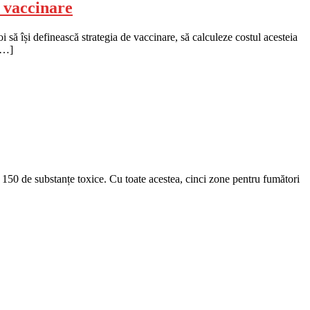
e vaccinare
să își definească strategia de vaccinare, să calculeze costul acesteia
 […]
e 150 de substanțe toxice. Cu toate acestea, cinci zone pentru fumători