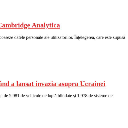
l Cambridge Analytica
ceseze datele personale ale utilizatorilor. Înțelegerea, care este supusă
ând a lansat invazia asupra Ucrainei
tal de 5.981 de vehicule de luptă blindate şi 1.978 de sisteme de