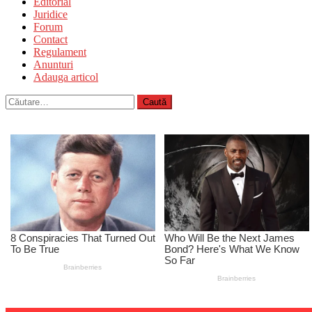
Editorial
Juridice
Forum
Contact
Regulament
Anunturi
Adauga articol
Caută
după: