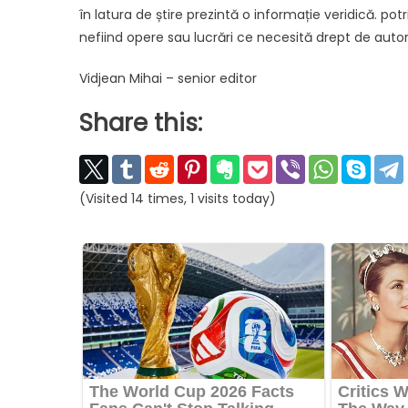
în latura de știre prezintă o informație veridică. potriv
nefiind opere sau lucrări ce necesită drept de autor
Vidjean Mihai – senior editor
Share this:
(Visited 14 times, 1 visits today)