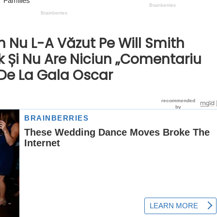
 Nu L-A Văzut Pe Will Smith
 Și Nu Are Niciun „comentariu
 De La Gala Oscar