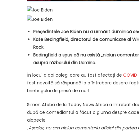
Președintele Joe Biden nu a urmărit duminică sear
Kate Bedingfield, directorul de comunicare al WH,
Rock.
Bedingfield a spus că nu există „niciun comentar
asupra războiului din Ucraina.
În locul a doi colegi care au fost afectați de
COVID-
fost nevoită să răspundă la o întrebare despre faptu
briefingului de presă de marți.
Simon Ateba de la Today News Africa a întrebat da
după ce comediantul a făcut o glumă despre căderea
alopecie.
„Așadar, nu am niciun comentariu oficial din partea C