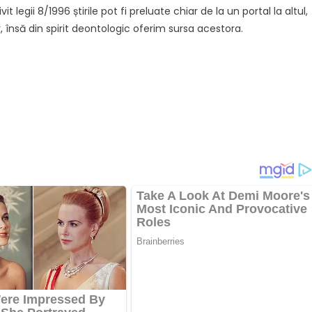
it legii 8/1996 știrile pot fi preluate chiar de la un portal la altul,
, însă din spirit deontologic oferim sursa acestora.