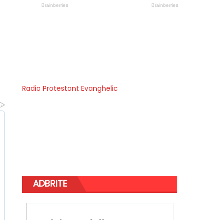
Radio Protestant Evanghelic
ADBRITE