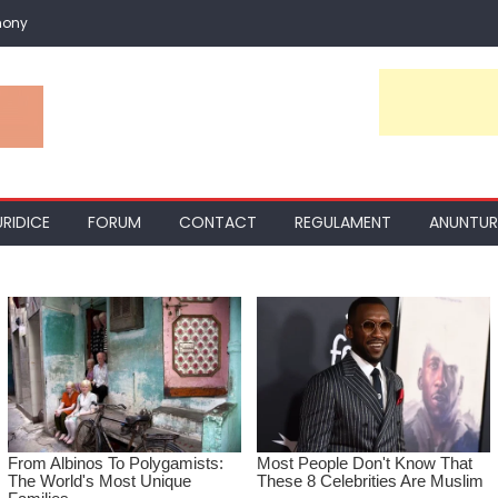
mony
URIDICE
FORUM
CONTACT
REGULAMENT
ANUNTUR