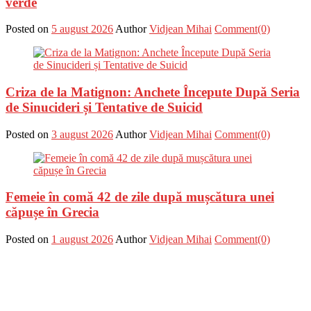
verde
Posted on
5 august 2026
Author
Vidjean Mihai
Comment(0)
Criza de la Matignon: Anchete Începute După Seria
de Sinucideri și Tentative de Suicid
Posted on
3 august 2026
Author
Vidjean Mihai
Comment(0)
Femeie în comă 42 de zile după mușcătura unei
căpușe în Grecia
Posted on
1 august 2026
Author
Vidjean Mihai
Comment(0)