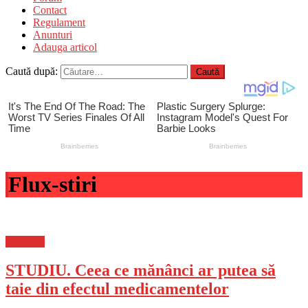
Contact
Regulament
Anunturi
Adauga articol
Caută după:
Flux-stiri
Flux-stiri
STUDIU. Ceea ce mănânci ar putea să
taie din efectul medicamentelor