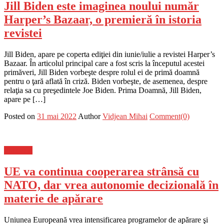
Jill Biden este imaginea noului număr
Harper’s Bazaar, o premieră în istoria
revistei
Jill Biden, apare pe coperta ediţiei din iunie/iulie a revistei Harper’s
Bazaar. În articolul principal care a fost scris la începutul acestei
primăveri, Jill Biden vorbeşte despre rolul ei de primă doamnă
pentru o ţară aflată în criză. Biden vorbeşte, de asemenea, despre
relaţia sa cu preşedintele Joe Biden. Prima Doamnă, Jill Biden,
apare pe […]
Posted on
31 mai 2022
Author
Vidjean Mihai
Comment(0)
Flux-stiri
UE va continua cooperarea strânsă cu
NATO, dar vrea autonomie decizională în
materie de apărare
Uniunea Europeană vrea intensificarea programelor de apărare şi