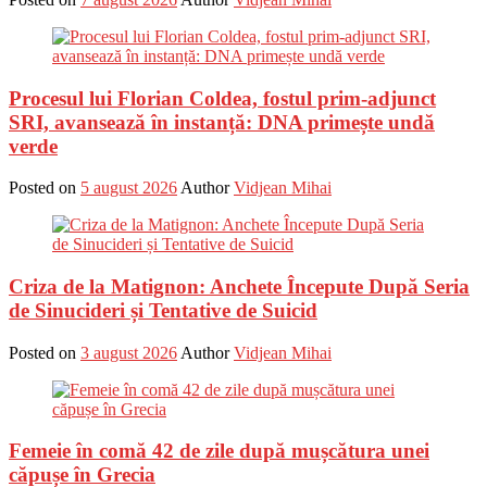
Procesul lui Florian Coldea, fostul prim-adjunct
SRI, avansează în instanță: DNA primește undă
verde
Posted on
5 august 2026
Author
Vidjean Mihai
Criza de la Matignon: Anchete Începute După Seria
de Sinucideri și Tentative de Suicid
Posted on
3 august 2026
Author
Vidjean Mihai
Femeie în comă 42 de zile după mușcătura unei
căpușe în Grecia