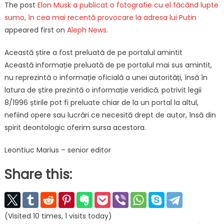
The post
Elon Musk a publicat o fotografie cu el făcând lupte
sumo, în cea mai recentă provocare la adresa lui Putin
appeared first on
Aleph News
.
Această știre a fost preluată de pe portalul amintit
Această informație preluată de pe portalul mai sus amintit,
nu reprezintă o informație oficială a unei autorități, însă în
latura de știre prezintă o informație veridică. potrivit legii
8/1996 știrile pot fi preluate chiar de la un portal la altul,
nefiind opere sau lucrări ce necesită drept de autor, însă din
spirit deontologic oferim sursa acestora.
Leontiuc Marius – senior editor
Share this:
(Visited 10 times, 1 visits today)