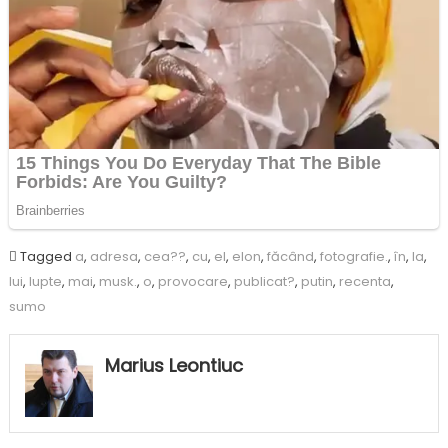
Tagged
a
,
adresa
,
cea??
,
cu
,
el
,
elon
,
făcând
,
fotografie.
,
în
,
la
,
lui
,
lupte
,
mai
,
musk.
,
o
,
provocare
,
publicat?
,
putin
,
recenta
,
sumo
Marius Leontiuc