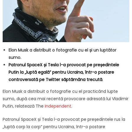
Elon Musk a distribuit o fotografie cu el și un luptător
sumo.
Patronul SpaceX și Tesla l-a provocat pe președintele
Putin la „luptă egală” pentru Ucraina, într-o postare
controversată pe Twitter săptămâna trecută
.
Elon Musk a distribuit o fotografie cu el practicând lupte
sumo, după cea mai recentă provocare adresată lui Vladimir
Putin, relatează The
Independent
.
Patronul SpaceX și Tesla l-a provocat pe președintele rus la
„luptă corp la corp” pentru Ucraina, într-o postare