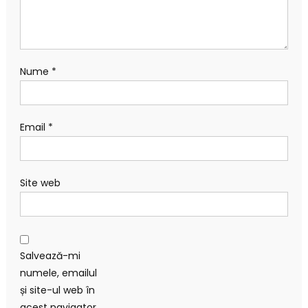
Nume
*
Email
*
Site web
Salvează-mi
numele, emailul
și site-ul web în
acest navigator