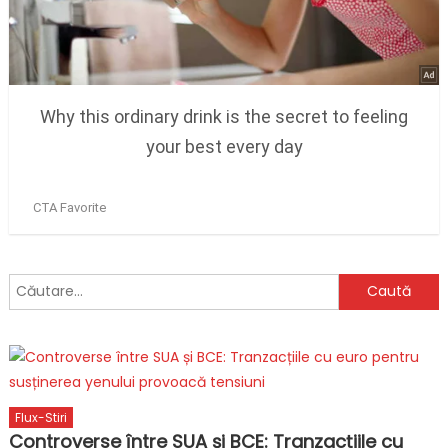
Caută
după:
Flux-Stiri
Controverse între SUA și BCE: Tranzacțiile cu