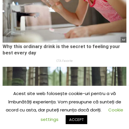
Acest site web folosește cookie-uri pentru a vă
îmbunătăți experiența. Vom presupune că sunteți de
acord cu asta, dar puteți renunța dacă doriți.
Cookie
settings
ACCEPT