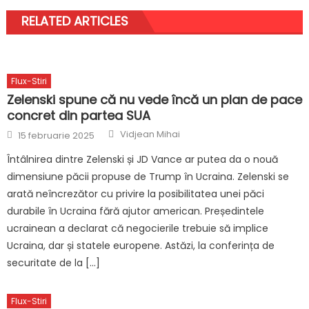
RELATED ARTICLES
Flux-Stiri
Zelenski spune că nu vede încă un plan de pace
concret din partea SUA
Author
Posted
Vidjean Mihai
15 februarie 2025
on
Întâlnirea dintre Zelenski și JD Vance ar putea da o nouă
dimensiune păcii propuse de Trump în Ucraina. Zelenski se
arată neîncrezător cu privire la posibilitatea unei păci
durabile în Ucraina fără ajutor american. Președintele
ucrainean a declarat că negocierile trebuie să implice
Ucraina, dar și statele europene. Astăzi, la conferința de
securitate de la […]
Flux-Stiri