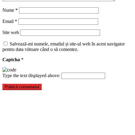
Nume
*
Email
*
Site web
Salvează-mi numele, emailul și site-ul web în acest navigator
pentru data viitoare când o să comentez.
Captcha
*
Type the text displayed above: