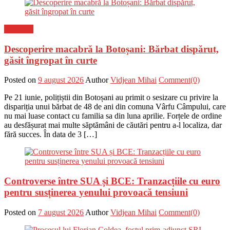
Flux-stiri
Descoperire macabră la Botoșani: Bărbat dispărut,
găsit îngropat în curte
Posted on
9 august 2026
Author
Vidjean Mihai
Comment(0)
Pe 21 iunie, polițiștii din Botoșani au primit o sesizare cu privire la
dispariția unui bărbat de 48 de ani din comuna Vârfu Câmpului, care
nu mai luase contact cu familia sa din luna aprilie. Forțele de ordine
au desfășurat mai multe săptămâni de căutări pentru a-l localiza, dar
fără succes. În data de 3 […]
Controverse între SUA și BCE: Tranzacțiile cu euro
pentru susținerea yenului provoacă tensiuni
Posted on
7 august 2026
Author
Vidjean Mihai
Comment(0)