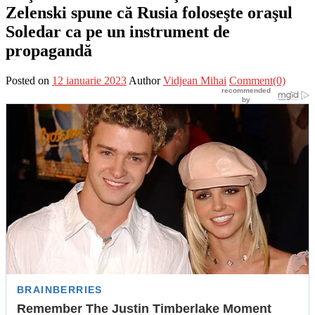
Zelenski spune că Rusia foloseşte oraşul
Soledar ca pe un instrument de
propagandă
Posted on
12 ianuarie 2023
Author
Vidjean Mihai
Comment(0)