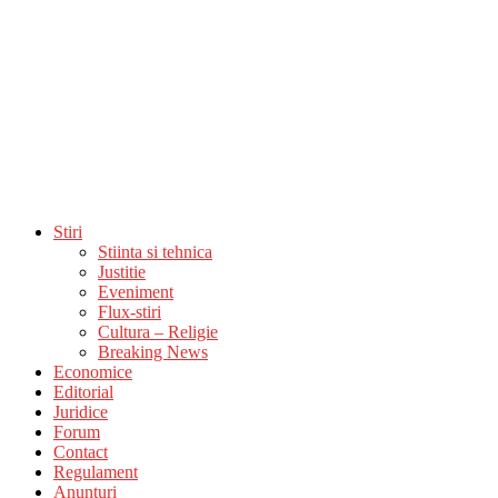
Stiri
Stiinta si tehnica
Justitie
Eveniment
Flux-stiri
Cultura – Religie
Breaking News
Economice
Editorial
Juridice
Forum
Contact
Regulament
Anunturi