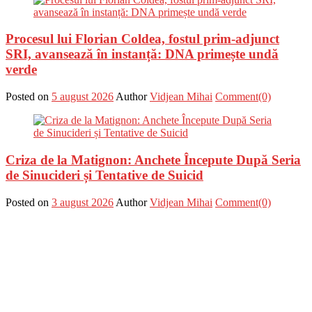
Procesul lui Florian Coldea, fostul prim-adjunct
SRI, avansează în instanță: DNA primește undă
verde
Posted on
5 august 2026
Author
Vidjean Mihai
Comment(0)
Criza de la Matignon: Anchete Începute După Seria
de Sinucideri și Tentative de Suicid
Posted on
3 august 2026
Author
Vidjean Mihai
Comment(0)