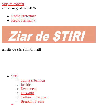
Skip to content
vineri, august 07, 2026
Radio Protestant
Radio Harmony
un site de stiri si informatii
Stiri
Stiinta si tehnica
Justitie
Eveniment
Flux-stiri
Cultura – Religie
Breaking News