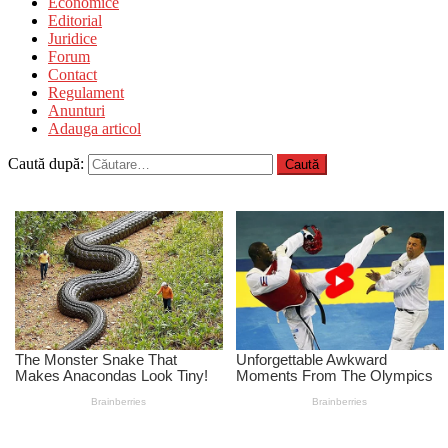
Economice
Editorial
Juridice
Forum
Contact
Regulament
Anunturi
Adauga articol
Caută după: