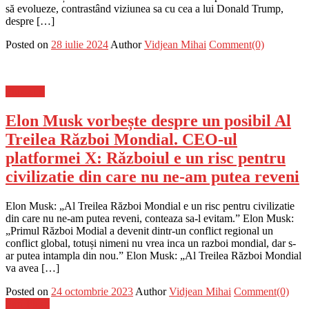
să evolueze, contrastând viziunea sa cu cea a lui Donald Trump,
despre […]
Posted on
28 iulie 2024
Author
Vidjean Mihai
Comment(0)
Flux-stiri
Elon Musk vorbește despre un posibil Al
Treilea Război Mondial. CEO-ul
platformei X: Războiul e un risc pentru
civilizatie din care nu ne-am putea reveni
Elon Musk: „Al Treilea Război Mondial e un risc pentru civilizatie
din care nu ne-am putea reveni, conteaza sa-l evitam.” Elon Musk:
„Primul Război Modial a devenit dintr-un conflict regional un
conflict global, totuși nimeni nu vrea inca un razboi mondial, dar s-
ar putea intampla din nou.” Elon Musk: „Al Treilea Război Mondial
va avea […]
Posted on
24 octombrie 2023
Author
Vidjean Mihai
Comment(0)
Știri Flash