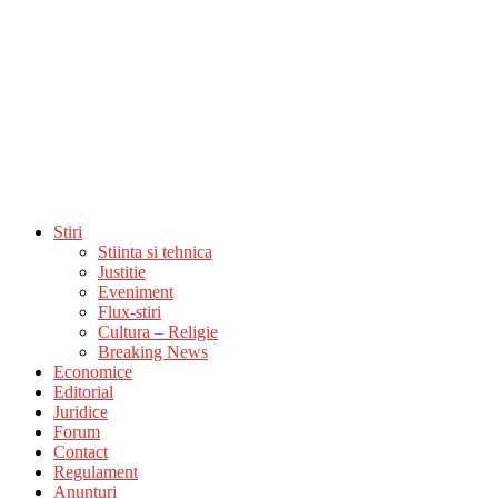
Stiri
Stiinta si tehnica
Justitie
Eveniment
Flux-stiri
Cultura – Religie
Breaking News
Economice
Editorial
Juridice
Forum
Contact
Regulament
Anunturi