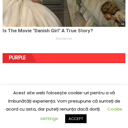
PURPLE
Acest site web folosește cookie-uri pentru a vă
îmbunătăți experiența. Vom presupune că sunteți de
acord cu asta, dar puteți renunța dacă doriți.
Cookie
settings
ACCEPT