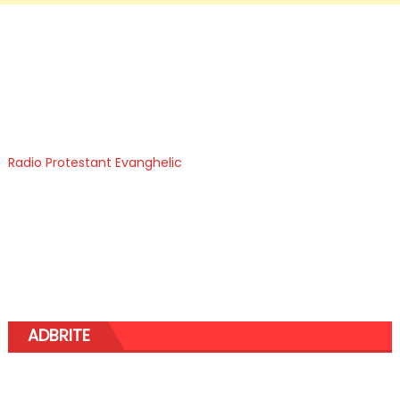
Radio Protestant Evanghelic
ADBRITE