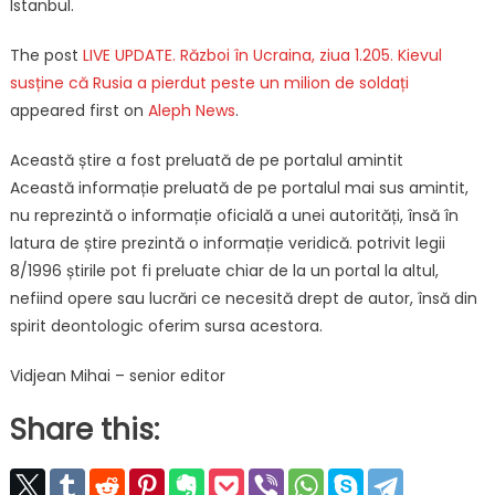
Istanbul.
The post
LIVE UPDATE. Război în Ucraina, ziua 1.205. Kievul
susține că Rusia a pierdut peste un milion de soldați
appeared first on
Aleph News
.
Această știre a fost preluată de pe portalul amintit
Această informație preluată de pe portalul mai sus amintit,
nu reprezintă o informație oficială a unei autorități, însă în
latura de știre prezintă o informație veridică. potrivit legii
8/1996 știrile pot fi preluate chiar de la un portal la altul,
nefiind opere sau lucrări ce necesită drept de autor, însă din
spirit deontologic oferim sursa acestora.
Vidjean Mihai – senior editor
Share this: