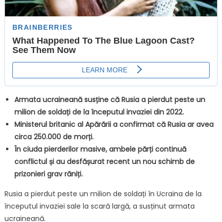
Armata ucraineană susține că Rusia a pierdut peste un
milion de soldați de la începutul invaziei din 2022.
Ministerul britanic al Apărării a confirmat că Rusia ar avea
circa 250.000 de morți.
În ciuda pierderilor masive, ambele părți continuă
conflictul și au desfășurat recent un nou schimb de
prizonieri grav răniți.
Rusia a pierdut peste un milion de soldați în Ucraina de la
începutul invaziei sale la scară largă, a susținut armata
ucraineană.