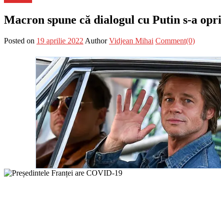
Macron spune că dialogul cu Putin s-a opri
Posted on
19 aprilie 2022
Author
Vidjean Mihai
Comment(0)