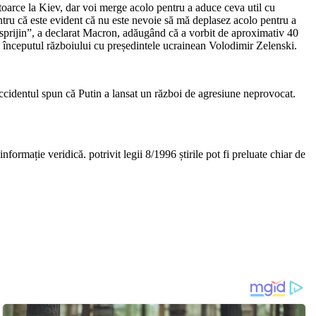
oarce la Kiev, dar voi merge acolo pentru a aduce ceva util cu
ru că este evident că nu este nevoie să mă deplasez acolo pentru a
 sprijin”, a declarat Macron, adăugând că a vorbit de aproximativ 40
a începutul războiului cu președintele ucrainean Volodimir Zelenski.
 Occidentul spun că Putin a lansat un război de agresiune neprovocat.
nformație veridică. potrivit legii 8/1996 știrile pot fi preluate chiar de