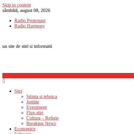
Skip to content
sâmbătă, august 08, 2026
Radio Protestant
Radio Harmony
un site de stiri si informatii
Stiri
Stiinta si tehnica
Justitie
Eveniment
Flux-stiri
Cultura – Religie
Breaking News
Economice