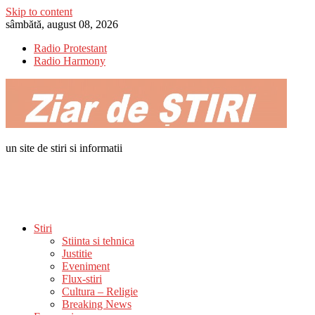
Skip to content
sâmbătă, august 08, 2026
Radio Protestant
Radio Harmony
un site de stiri si informatii
Stiri
Stiinta si tehnica
Justitie
Eveniment
Flux-stiri
Cultura – Religie
Breaking News