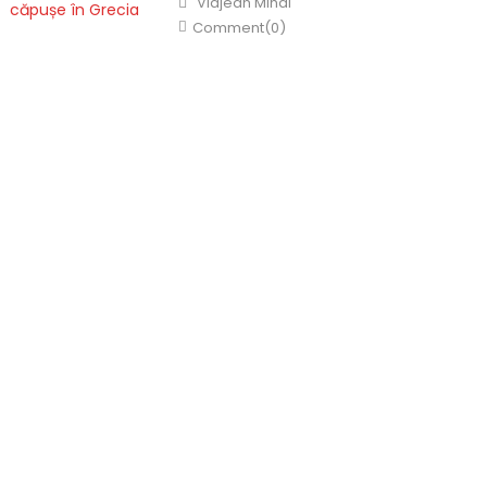
Vidjean Mihai
Comment(0)