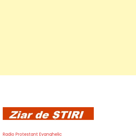
Radio Protestant Evanghelic