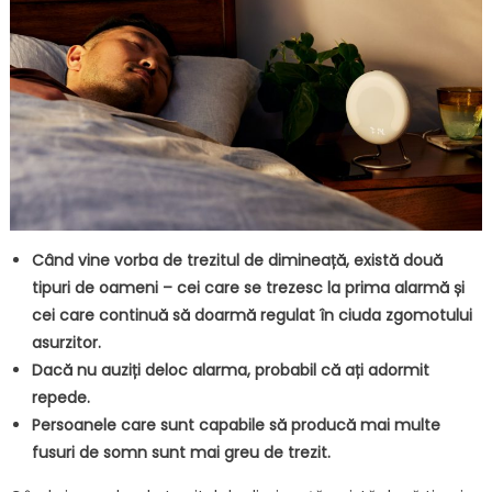
Când vine vorba de trezitul de dimineață, există două
tipuri de oameni – cei care se trezesc la prima alarmă și
cei care continuă să doarmă regulat în ciuda zgomotului
asurzitor.
Dacă nu auziți deloc alarma, probabil că ați adormit
repede.
Persoanele care sunt capabile să producă mai multe
fusuri de somn sunt mai greu de trezit.