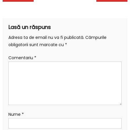
în
articole
Lasă un răspuns
Adresa ta de email nu va fi publicată.
Câmpurile
obligatorii sunt marcate cu
*
Comentariu
*
Nume
*