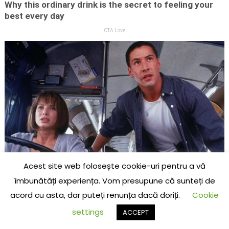
Acest site web folosește cookie-uri pentru a vă
îmbunătăți experiența. Vom presupune că sunteți de
acord cu asta, dar puteți renunța dacă doriți.
Cookie
settings
ACCEPT