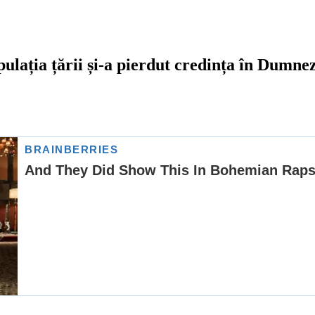
lația țării și-a pierdut credința în Dumnez