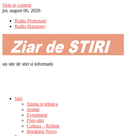
Skip to content
joi, august 06, 2026
Radio Protestant
Radio Harmony
un site de stiri si informatii
Stiri
Stiinta si tehnica
Justitie
Eveniment
Flux-stiri
Cultura – Religie
Breaking News