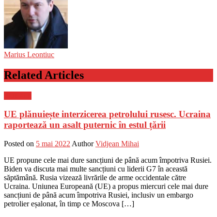
Marius Leontiuc
Related Articles
Flux-stiri
UE plănuiește interzicerea petrolului rusesc. Ucraina
raportează un asalt puternic în estul țării
Posted on
5 mai 2022
Author
Vidjean Mihai
UE propune cele mai dure sancțiuni de până acum împotriva Rusiei.
Biden va discuta mai multe sancțiuni cu liderii G7 în această
săptămână. Rusia vizează livrările de arme occidentale către
Ucraina. Uniunea Europeană (UE) a propus miercuri cele mai dure
sancțiuni de până acum împotriva Rusiei, inclusiv un embargo
petrolier eșalonat, în timp ce Moscova […]