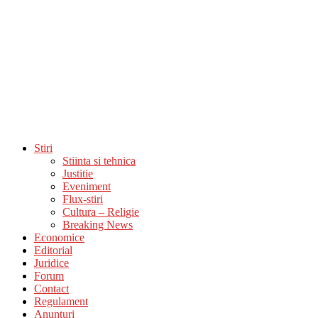
Stiri
Stiinta si tehnica
Justitie
Eveniment
Flux-stiri
Cultura – Religie
Breaking News
Economice
Editorial
Juridice
Forum
Contact
Regulament
Anunturi