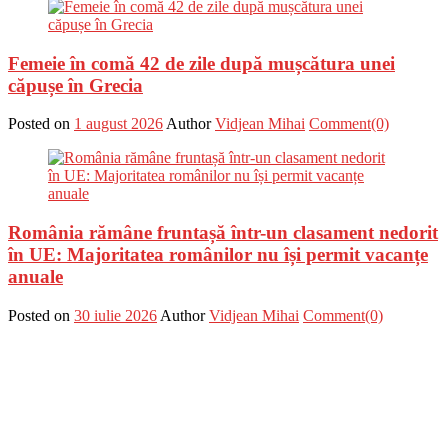
Femeie în comă 42 de zile după mușcătura unei
căpușe în Grecia
Posted on
1 august 2026
Author
Vidjean Mihai
Comment(0)
România rămâne fruntașă într-un clasament nedorit
în UE: Majoritatea românilor nu își permit vacanțe
anuale
Posted on
30 iulie 2026
Author
Vidjean Mihai
Comment(0)