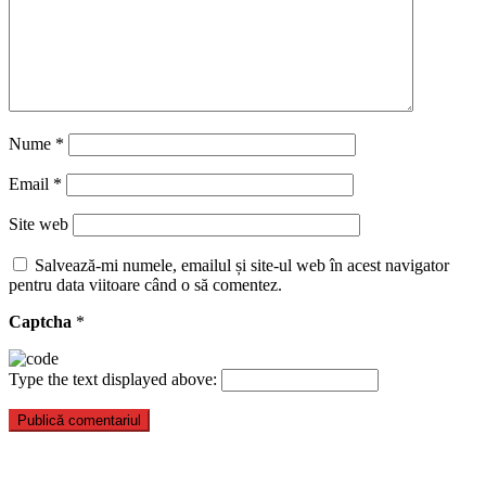
Nume
*
Email
*
Site web
Salvează-mi numele, emailul și site-ul web în acest navigator
pentru data viitoare când o să comentez.
Captcha
*
Type the text displayed above: