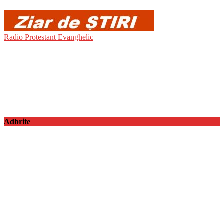
Radio Protestant Evanghelic
Adbrite