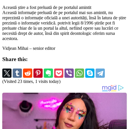
Această știre a fost preluată de pe portalul amintit
Această informație preluată de pe portalul mai sus amintit, nu
reprezintă o informație oficială a unei autorități, însă în latura de știre
prezintă o informație veridică. potrivit legii 8/1996 știrile pot fi
preluate chiar de la un portal la altul, nefiind opere sau lucrări ce
necesită drept de autor, însă din spirit deontologic oferim sursa
acestora.
Vidjean Mihai – senior editor
Share this:
(Visited 23 times, 1 visits today)