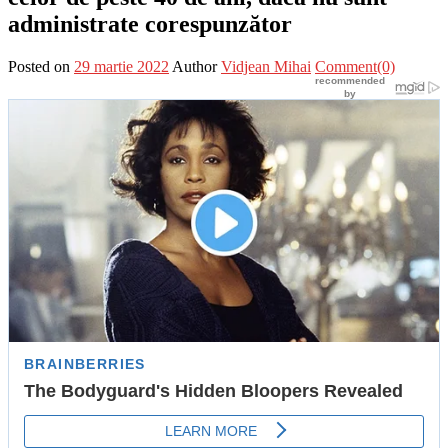
administrate corespunzător
Posted on
29 martie 2022
Author
Vidjean Mihai
Comment(0)