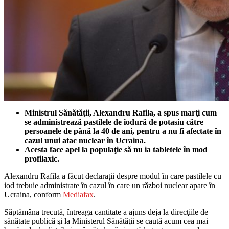
Ministrul Sănătăţii, Alexandru Rafila, a spus marţi cum
se administrează pastilele de iodură de potasiu către
persoanele de până la 40 de ani, pentru a nu fi afectate în
cazul unui atac nuclear în Ucraina.
Acesta face apel la populaţie să nu ia tabletele în mod
profilaxic.
Alexandru Rafila a făcut declarații despre modul în care pastilele cu
iod trebuie administrate în cazul în care un război nuclear apare în
Ucraina, conform
Mediafax
.
Săptămâna trecută, întreaga cantitate a ajuns deja la direcţiile de
sănătate publică şi la Ministerul Sănătăţii se caută acum cea mai