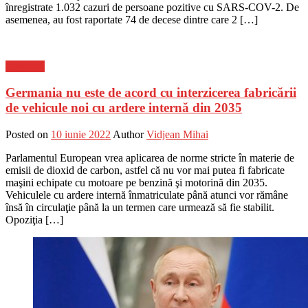
înregistrate 1.032 cazuri de persoane pozitive cu SARS-COV-2. De
asemenea, au fost raportate 74 de decese dintre care 2 […]
Flux-stiri
Germania nu este de acord cu interzicerea fabricării
de vehicule noi cu ardere internă din 2035
Posted on
10 iunie 2022
Author
Vidjean Mihai
Parlamentul European vrea aplicarea de norme stricte în materie de
emisii de dioxid de carbon, astfel că nu vor mai putea fi fabricate
maşini echipate cu motoare pe benzină şi motorină din 2035.
Vehiculele cu ardere internă înmatriculate până atunci vor rămâne
însă în circulaţie până la un termen care urmează să fie stabilit.
Opoziţia […]