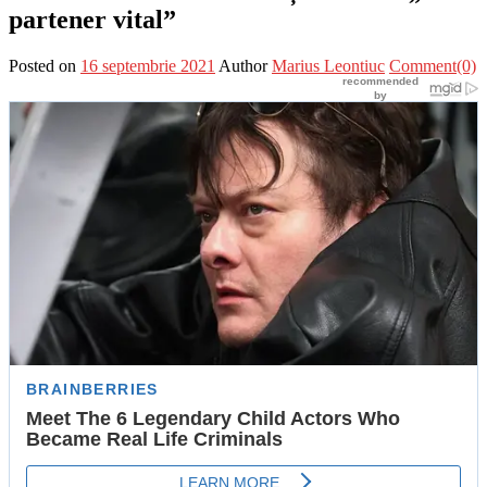
partener vital”
Posted on
16 septembrie 2021
Author
Marius Leontiuc
Comment(0)