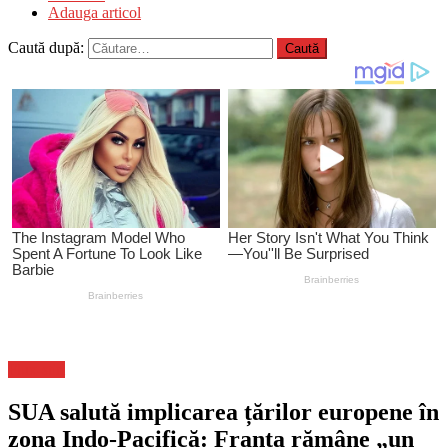
Adauga articol
Caută după:
Flux-stiri
SUA salută implicarea țărilor europene în
zona Indo-Pacifică: Franța rămâne „un