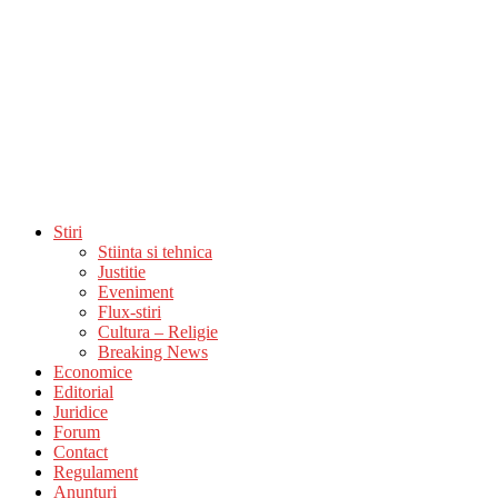
Stiri
Stiinta si tehnica
Justitie
Eveniment
Flux-stiri
Cultura – Religie
Breaking News
Economice
Editorial
Juridice
Forum
Contact
Regulament
Anunturi