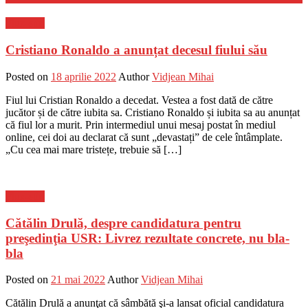
Flux-stiri
Cristiano Ronaldo a anunțat decesul fiului său
Posted on
18 aprilie 2022
Author
Vidjean Mihai
Fiul lui Cristian Ronaldo a decedat. Vestea a fost dată de către
jucător și de către iubita sa. Cristiano Ronaldo și iubita sa au anunțat
că fiul lor a murit. Prin intermediul unui mesaj postat în mediul
online, cei doi au declarat că sunt „devastați” de cele întâmplate.
„Cu cea mai mare tristețe, trebuie să […]
Flux-stiri
Cătălin Drulă, despre candidatura pentru
preşedinţia USR: Livrez rezultate concrete, nu bla-
bla
Posted on
21 mai 2022
Author
Vidjean Mihai
Cătălin Drulă a anunţat că sâmbătă şi-a lansat oficial candidatura