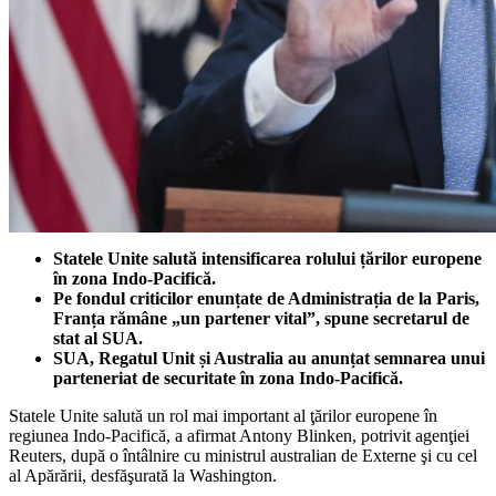
Statele Unite salută intensificarea rolului țărilor europene
în zona Indo-Pacifică.
Pe fondul criticilor enunțate de Administrația de la Paris,
Franța rămâne „un partener vital”, spune secretarul de
stat al SUA.
SUA, Regatul Unit și Australia au anunțat semnarea unui
parteneriat de securitate în zona Indo-Pacifică.
Statele Unite salută un rol mai important al ţărilor europene în
regiunea Indo-Pacifică, a afirmat Antony Blinken, potrivit agenţiei
Reuters, după o întâlnire cu ministrul australian de Externe şi cu cel
al Apărării, desfăşurată la Washington.