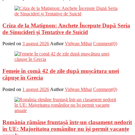
Criza de la Matignon: Anchete Începute După Seria
de Sinucideri și Tentative de Suicid
Posted on
3 august 2026
Author
Vidjean Mihai
Comment(0)
Femeie în comă 42 de zile după mușcătura unei
căpușe în Grecia
Posted on
1 august 2026
Author
Vidjean Mihai
Comment(0)
România rămâne fruntașă într-un clasament nedorit
în UE: Majoritatea românilor nu își permit vacanțe