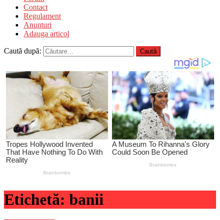
Contact
Regulament
Anunturi
Adauga articol
Caută după:
Etichetă:
banii