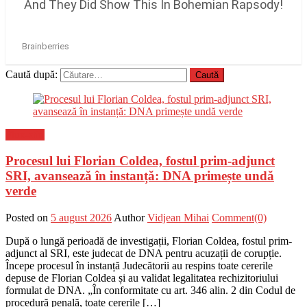
Caută după:
Flux-stiri
Procesul lui Florian Coldea, fostul prim-adjunct
SRI, avansează în instanță: DNA primește undă
verde
Posted on
5 august 2026
Author
Vidjean Mihai
Comment(0)
După o lungă perioadă de investigații, Florian Coldea, fostul prim-
adjunct al SRI, este judecat de DNA pentru acuzații de corupție.
Începe procesul în instanță Judecătorii au respins toate cererile
depuse de Florian Coldea și au validat legalitatea rechizitoriului
formulat de DNA. „În conformitate cu art. 346 alin. 2 din Codul de
procedură penală, toate cererile […]