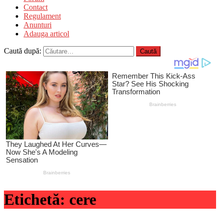
Contact
Regulament
Anunturi
Adauga articol
Caută după:
Etichetă:
cere