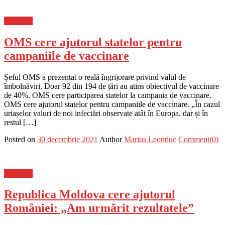
Flux-stiri
OMS cere ajutorul statelor pentru
campaniile de vaccinare
Șeful OMS a prezentat o reală îngrijorare privind valul de
îmbolnăviri. Doar 92 din 194 de țări au atins obiectivul de vaccinare
de 40%. OMS cere participarea statelor la campania de vaccinare.
OMS cere ajutorul statelor pentru campaniile de vaccinare. „În cazul
uriașelor valuri de noi infectări observate atât în Europa, dar și în
restul […]
Posted on
30 decembrie 2021
Author
Marius Leontiuc
Comment(0)
Flux-stiri
Republica Moldova cere ajutorul
României: „Am urmărit rezultatele”