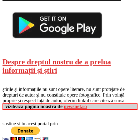
Despre dreptul nostru de a prelua
informații şi ştiri
știrile și informațiile nu sunt opere literare, nu sunt protejate de
drepturi de autor și nu constituie opere fotografice. Prin voință
proprie și respect față de autor, oferim linkul care citează sursa.
viziteaza pagina noastra de
newsnet.ro
sustine si tu acest portal prin