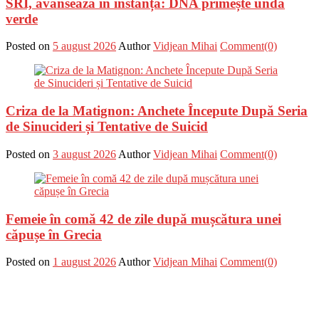
SRI, avansează în instanță: DNA primește undă
verde
Posted on
5 august 2026
Author
Vidjean Mihai
Comment(0)
Criza de la Matignon: Anchete Începute După Seria
de Sinucideri și Tentative de Suicid
Posted on
3 august 2026
Author
Vidjean Mihai
Comment(0)
Femeie în comă 42 de zile după mușcătura unei
căpușe în Grecia
Posted on
1 august 2026
Author
Vidjean Mihai
Comment(0)