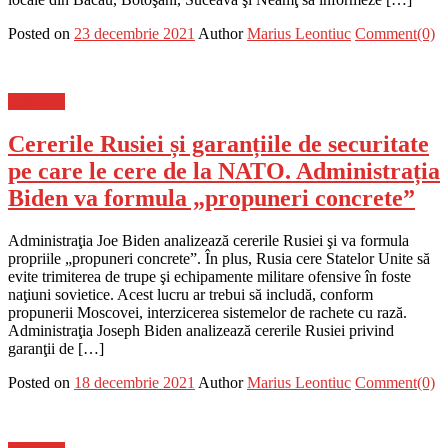
Posted on
23 decembrie 2021
Author
Marius Leontiuc
Comment(0)
Flux-stiri
Cererile Rusiei și garanțiile de securitate
pe care le cere de la NATO. Administrația
Biden va formula „propuneri concrete”
Administraţia Joe Biden analizează cererile Rusiei şi va formula
propriile „propuneri concrete”. În plus, Rusia cere Statelor Unite să
evite trimiterea de trupe şi echipamente militare ofensive în foste
naţiuni sovietice. Acest lucru ar trebui să includă, conform
propunerii Moscovei, interzicerea sistemelor de rachete cu rază.
Administraţia Joseph Biden analizează cererile Rusiei privind
garanţii de […]
Posted on
18 decembrie 2021
Author
Marius Leontiuc
Comment(0)