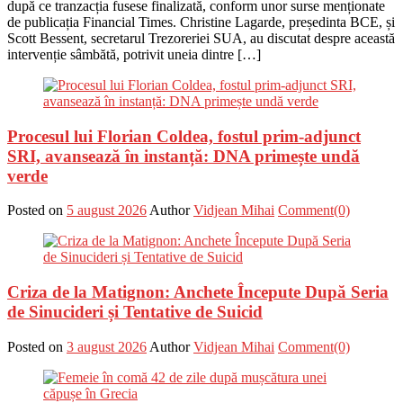
după ce tranzacția fusese finalizată, conform unor surse menționate
de publicația Financial Times. Christine Lagarde, președinta BCE, și
Scott Bessent, secretarul Trezoreriei SUA, au discutat despre această
intervenție sâmbătă, potrivit uneia dintre […]
Procesul lui Florian Coldea, fostul prim-adjunct
SRI, avansează în instanță: DNA primește undă
verde
Posted on
5 august 2026
Author
Vidjean Mihai
Comment(0)
Criza de la Matignon: Anchete Începute După Seria
de Sinucideri și Tentative de Suicid
Posted on
3 august 2026
Author
Vidjean Mihai
Comment(0)