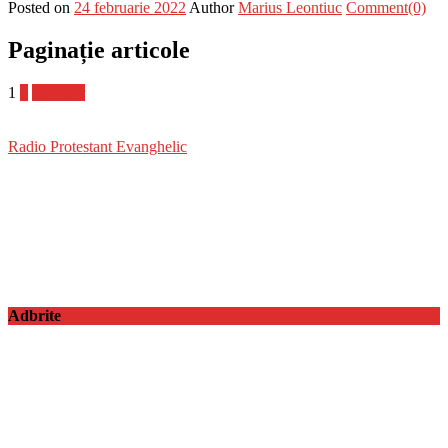
Posted on
24 februarie 2022
Author
Marius Leontiuc
Comment(0)
Paginație articole
1
2
Următor
Radio Protestant Evanghelic
Adbrite