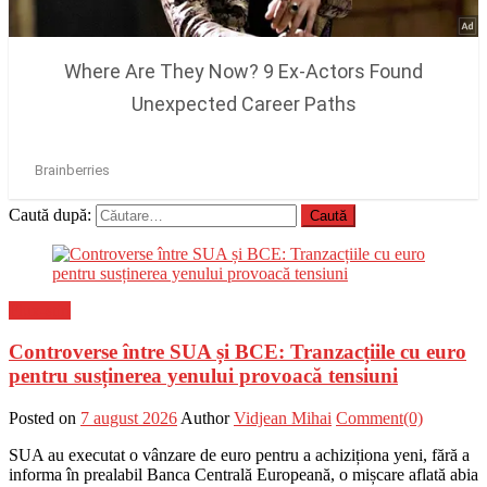
Caută după:
Flux-stiri
Controverse între SUA și BCE: Tranzacțiile cu euro
pentru susținerea yenului provoacă tensiuni
Posted on
7 august 2026
Author
Vidjean Mihai
Comment(0)
SUA au executat o vânzare de euro pentru a achiziționa yeni, fără a
informa în prealabil Banca Centrală Europeană, o mișcare aflată abia