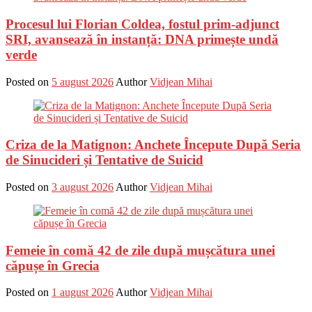
Procesul lui Florian Coldea, fostul prim-adjunct
SRI, avansează în instanță: DNA primește undă
verde
Posted on
5 august 2026
Author
Vidjean Mihai
Criza de la Matignon: Anchete Începute După Seria
de Sinucideri și Tentative de Suicid
Posted on
3 august 2026
Author
Vidjean Mihai
Femeie în comă 42 de zile după mușcătura unei
căpușe în Grecia
Posted on
1 august 2026
Author
Vidjean Mihai