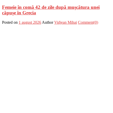
Femeie în comă 42 de zile după mușcătura unei
căpușe în Grecia
Posted on
1 august 2026
Author
Vidjean Mihai
Comment(0)