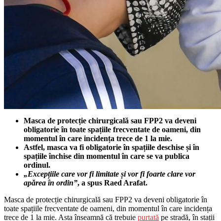
Masca de protecție chirurgicală sau FPP2 va deveni
obligatorie în toate spațiile frecventate de oameni, din
momentul în care incidența trece de 1 la mie.
Astfel, masca va fi obligatorie în spațiile deschise și în
spațiile închise din momentul în care se va publica
ordinul.
„Excepțiile care vor fi limitate și vor fi foarte clare vor
apărea în ordin”
, a spus Raed Arafat.
Masca de protecție chirurgicală sau FPP2 va deveni obligatorie în
toate spațiile frecventate de oameni, din momentul în care incidența
trece de 1 la mie. Asta înseamnă că trebuie
purtată
pe stradă, în stații