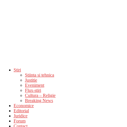
Stiri
Stiinta si tehnica
Justitie
Eveniment
Flux-stiri
Cultura – Religie
Breaking News
Economice
Editorial
Juridice
Forum
Contact