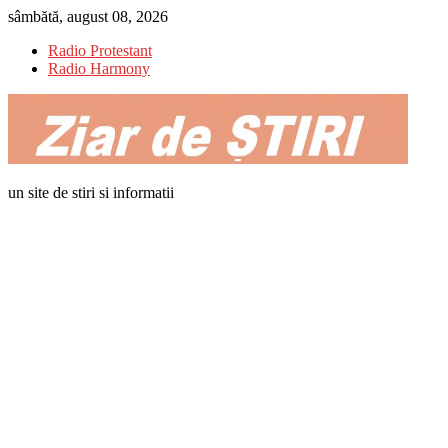
Skip
sâmbătă, august 08, 2026
to
Radio Protestant
content
Radio Harmony
un site de stiri si informatii