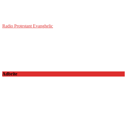
Radio Protestant Evanghelic
Adbrite