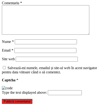
Comentariu
*
Nume
*
Email
*
Site web
Salvează-mi numele, emailul și site-ul web în acest navigator
pentru data viitoare când o să comentez.
Captcha
*
Type the text displayed above: