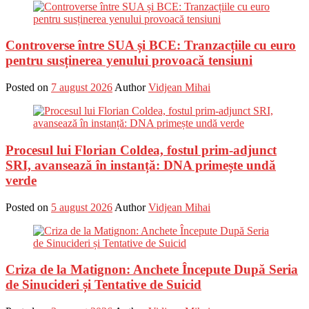
Controverse între SUA și BCE: Tranzacțiile cu euro
pentru susținerea yenului provoacă tensiuni
Posted on
7 august 2026
Author
Vidjean Mihai
Procesul lui Florian Coldea, fostul prim-adjunct
SRI, avansează în instanță: DNA primește undă
verde
Posted on
5 august 2026
Author
Vidjean Mihai
Criza de la Matignon: Anchete Începute După Seria
de Sinucideri și Tentative de Suicid