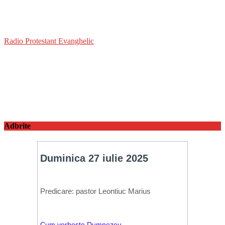
Radio Protestant Evanghelic
Adbrite