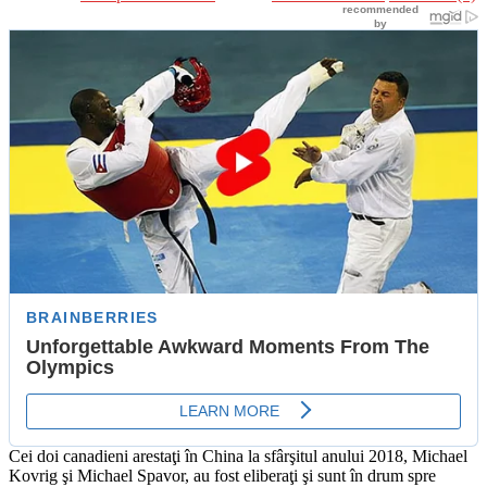
Cei doi canadieni arestaţi în China la sfârşitul anului 2018, Michael
Kovrig şi Michael Spavor, au fost eliberaţi şi sunt în drum spre