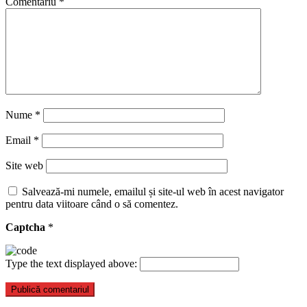
Comentariu
*
Nume
*
Email
*
Site web
Salvează-mi numele, emailul și site-ul web în acest navigator
pentru data viitoare când o să comentez.
Captcha
*
Type the text displayed above: