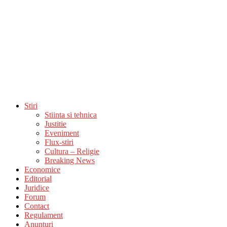
Stiri
Stiinta si tehnica
Justitie
Eveniment
Flux-stiri
Cultura – Religie
Breaking News
Economice
Editorial
Juridice
Forum
Contact
Regulament
Anunturi