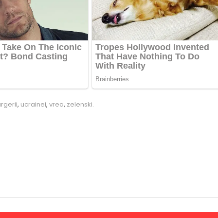
rgerii
,
ucrainei
,
vrea
,
zelenski.