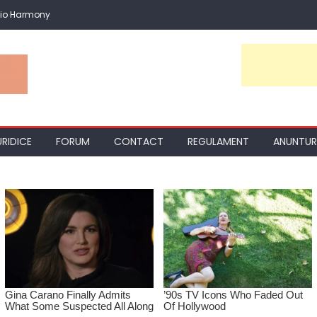
io Harmony
URIDICE
FORUM
CONTACT
REGULAMENT
ANUNTUR