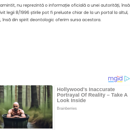
intit, nu reprezintă o informație oficială a unei autorități, însă
it legii 8/1996 știrile pot fi preluate chiar de la un portal la altul,
, însă din spirit deontologic oferim sursa acestora.